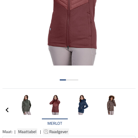
MERLOT
Maat: |
Maattabel
|
Raadgever