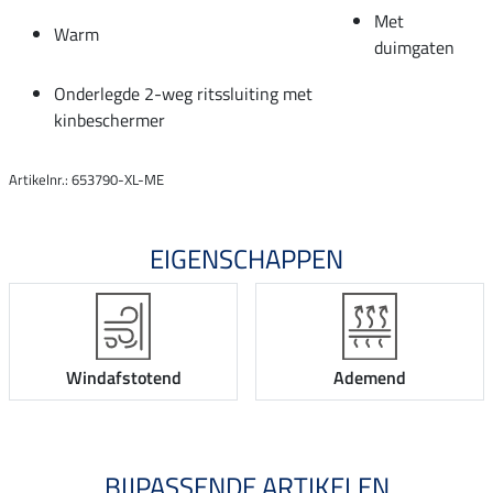
Met
Warm
duimgaten
Onderlegde 2-weg ritssluiting met
kinbeschermer
Artikelnr.: 653790-XL-ME
EIGENSCHAPPEN
Windafstotend
Ademend
BIJPASSENDE ARTIKELEN