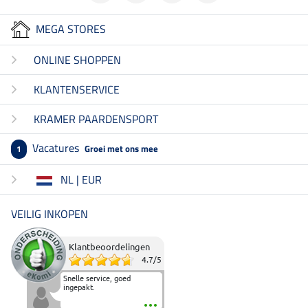
MEGA STORES
ONLINE SHOPPEN
KLANTENSERVICE
KRAMER PAARDENSPORT
Vacatures
Groei met ons mee
1
NL | EUR
VEILIG INKOPEN
Klantbeoordelingen
4.7
/
5
Snelle service, goed
ingepakt.