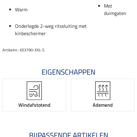
Met
Warm
duimgaten
Onderlegde 2-weg ritssluiting met
kinbeschermer
Artikelnr.: 653790-XXL-S
EIGENSCHAPPEN
Windafstotend
Ademend
BIJPASSENDE ARTIKELEN