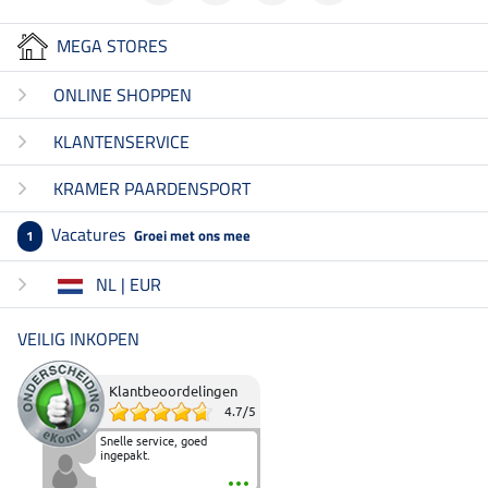
MEGA STORES
ONLINE SHOPPEN
KLANTENSERVICE
KRAMER PAARDENSPORT
Vacatures
Groei met ons mee
1
NL | EUR
VEILIG INKOPEN
Klantbeoordelingen
4.7
/
5
Snelle service, goed
ingepakt.