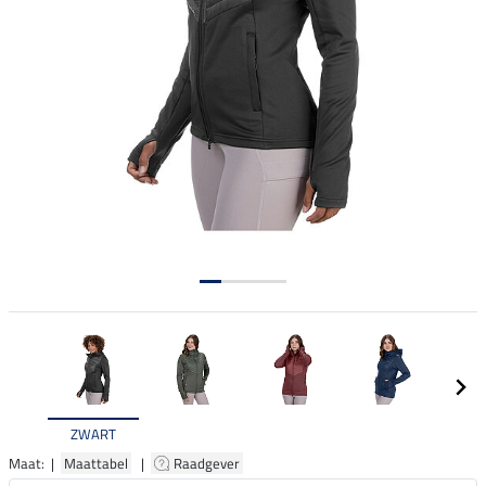
ZWART
Maat: |
Maattabel
|
Raadgever