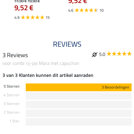
9,52 €
11,90 €
19,90 €
15,90 
€
9,52 €
12,
4.6
10
4.9
15
4.9
REVIEWS
3 Reviews
5.0
voor combi rij-jas Mara met capuchon
3 van 3 Klanten kunnen dit artikel aanraden
5 Sterren
3 Beoordelingen
4 Sterren
3 Sterren
2 Sterren
1 Ster