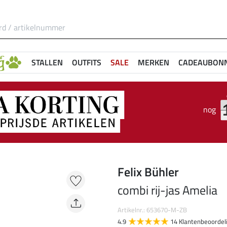
STALLEN
OUTFITS
SALE
MERKEN
CADEAUBON
nog
Felix Bühler
combi rij-jas Amelia
Artikelnr.: 653670-M-ZB
4.9
14 Klantenbeoordel