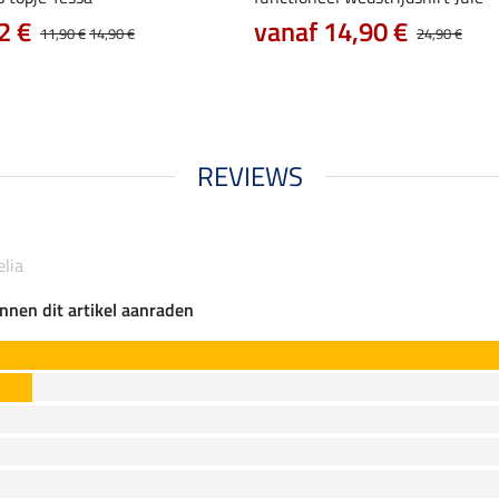
2 €
vanaf 14,90 €
11,90 €
14,90 €
24,90 €
REVIEWS
elia
nnen dit artikel aanraden