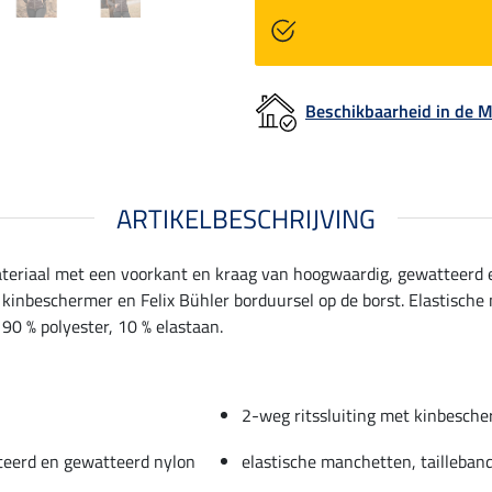
Beschikbaarheid in de
ARTIKELBESCHRIJVING
ateriaal met een voorkant en kraag van hoogwaardig, gewatteerd 
 kinbeschermer en Felix Bühler borduursel op de borst. Elastische
 90 % polyester, 10 % elastaan.
2-weg ritssluiting met kinbesch
teerd en gewatteerd nylon
elastische manchetten, tailleban