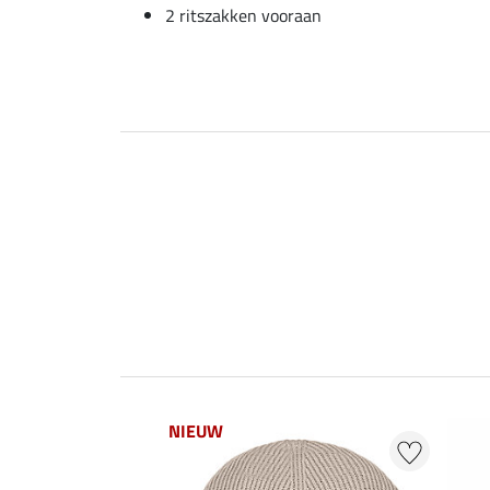
2 ritszakken vooraan
NIEUW