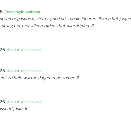
26
(Bevestigde aankoop)
 perfecte pasvorm, ziet er goed uit, mooie kleuren. Ik heb het jasje
 draag het niet alleen tijdens het paardrijden. #
026
(Bevestigde aankoop)
026
(Bevestigde aankoop)
 niet zo hele warme dagen in de zomer. #
026
(Bevestigde aankoop)
ssend jasje. #