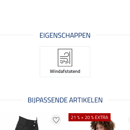
EIGENSCHAPPEN
Windafstotend
BIJPASSENDE ARTIKELEN
21 % + 20 % EXTRA