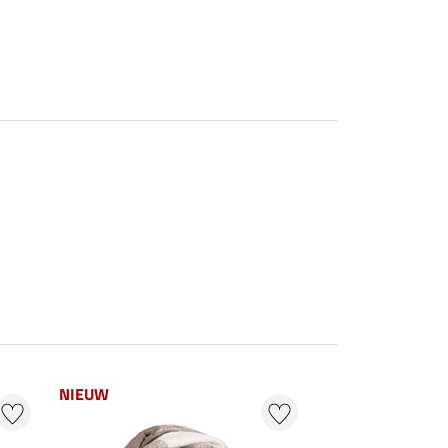
NIEUW