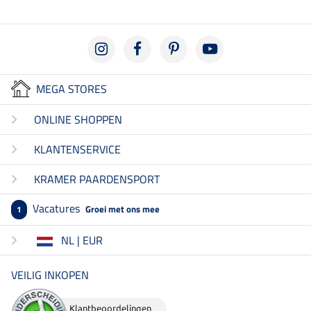
MEGA STORES
ONLINE SHOPPEN
KLANTENSERVICE
KRAMER PAARDENSPORT
Vacatures
Groei met ons mee
1
NL | EUR
VEILIG INKOPEN
Klantbeoordelingen