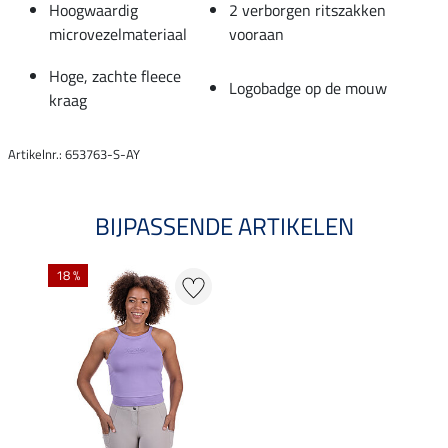
Hoogwaardig
2 verborgen ritszakken
microvezelmateriaal
vooraan
Hoge, zachte fleece
Logobadge op de mouw
kraag
Artikelnr.: 653763-S-AY
BIJPASSENDE ARTIKELEN
18 %