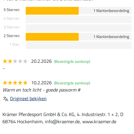
5 Sterren
1 Klantenbeoordeling
4 Sterren
3 Sterren
2 Sterren
1 Klantenbeoordeling
1 Ster
20.2.2026
(Bevestigde aankoop)
-
10.2.2026
(Bevestigde aankoop)
Warm en toch licht - goede pasvorm #
Origineel bekijken
Krämer Pferdesport GmbH & Co. KG, 4. Industriestr. 1 + 2, D
68764 Hockenheim, info@kraemer.de, www.kraemer.de