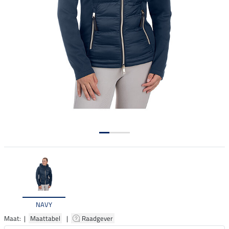
NAVY
Maat: |
Maattabel
|
Raadgever