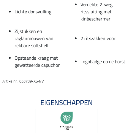
Verdekte 2-weg
Lichte donsvulling
ritssluiting met
kinbeschermer
Zijstukken en
raglanmouwen van
2 ritszakken voor
rekbare softshell
Opstaande kraag met
Logobadge op de borst
gewatteerde capuchon
Artikelnr.: 653739-XL-NV
EIGENSCHAPPEN