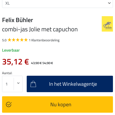
Felix Bühler
combi-jas Jolie met capuchon
5.0
1 Klantenbeoordeling
Leverbaar
35,12 €
43,90 €
54,90 €
Aantal:
In het Winkelwagentje
Nu kopen