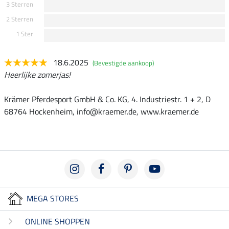
3 Sterren
2 Sterren
1 Ster
18.6.2025
(Bevestigde aankoop)
Heerlijke zomerjas!
Krämer Pferdesport GmbH & Co. KG, 4. Industriestr. 1 + 2, D
68764 Hockenheim, info@kraemer.de, www.kraemer.de
MEGA STORES
ONLINE SHOPPEN