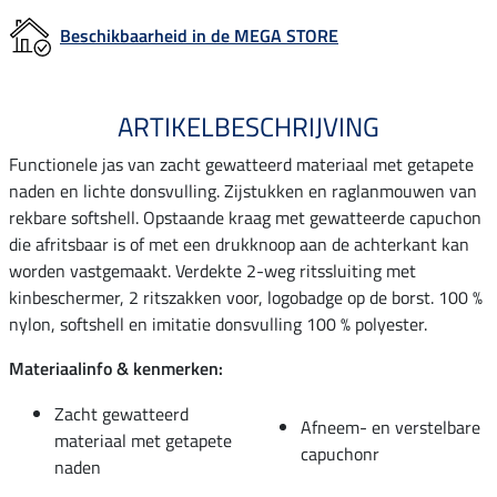
Beschikbaarheid in de MEGA STORE
ARTIKELBESCHRIJVING
Functionele jas van zacht gewatteerd materiaal met getapete
naden en lichte donsvulling. Zijstukken en raglanmouwen van
rekbare softshell. Opstaande kraag met gewatteerde capuchon
die afritsbaar is of met een drukknoop aan de achterkant kan
worden vastgemaakt. Verdekte 2-weg ritssluiting met
kinbeschermer, 2 ritszakken voor, logobadge op de borst. 100 %
nylon, softshell en imitatie donsvulling 100 % polyester.
Materiaalinfo & kenmerken:
Zacht gewatteerd
Afneem- en verstelbare
materiaal met getapete
capuchonr
naden