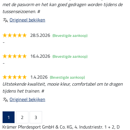
met de pasvorm en het kan goed gedragen worden tijdens de
tussenseizoenen. #
Origineel bekijken
28.5.2026
(Bevestigde aankoop)
-
16.4.2026
(Bevestigde aankoop)
-
1.4.2026
(Bevestigde aankoop)
Uitstekende kwaliteit, mooie kleur, comfortabel om te dragen
tijdens het trainen. #
Origineel bekijken
1
2
3
Krämer Pferdesport GmbH & Co. KG, 4. Industriestr. 1 + 2, D