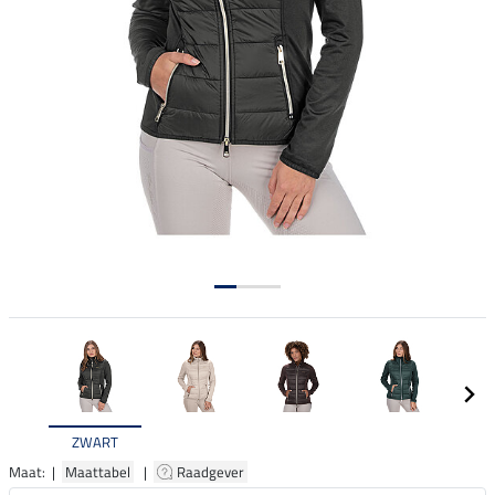
ZWART
Maat: |
Maattabel
|
Raadgever