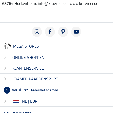
68764 Hockenheim, info@kraemer.de, www.kraemer.de
MEGA STORES
ONLINE SHOPPEN
KLANTENSERVICE
KRAMER PAARDENSPORT
Vacatures
Groei met ons mee
1
NL | EUR