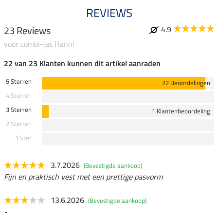
REVIEWS
23 Reviews
4.9
voor combi-jas Hanni
22 van 23 Klanten kunnen dit artikel aanraden
5 Sterren
22 Beoordelingen
4 Sterren
3 Sterren
1 Klantenbeoordeling
2 Sterren
1 Ster
3.7.2026
(Bevestigde aankoop)
Fijn en praktisch vest met een prettige pasvorm
13.6.2026
(Bevestigde aankoop)
-