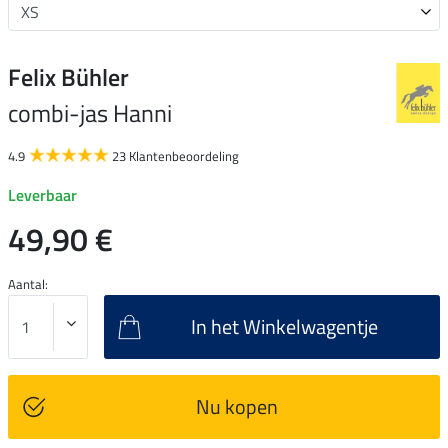
Felix Bühler
combi-jas Hanni
4.9
23 Klantenbeoordeling
Leverbaar
49,90 €
Aantal:
In het Winkelwagentje
Nu kopen