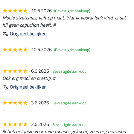
10.6.2026
(Bevestigde aankoop)
Mooie stretchjas, valt op maat. Wat ik vooral leuk vind, is dat
hij geen capuchon heeft. #
Origineel bekijken
10.6.2026
(Bevestigde aankoop)
-
6.6.2026
(Bevestigde aankoop)
Ook erg mooi en prettig. #
Origineel bekijken
3.6.2026
(Bevestigde aankoop)
-
2.6.2026
(Bevestigde aankoop)
Ik heb het jasje voor mijn moeder gekocht, ze is erg tevreden