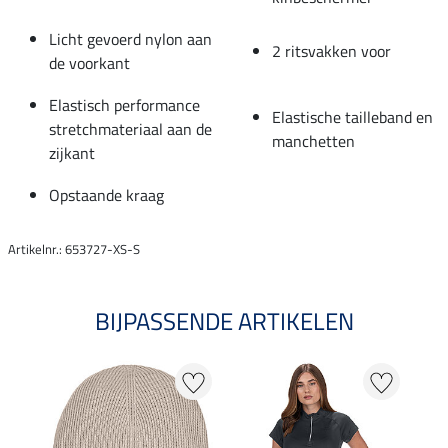
Licht gevoerd nylon aan
2 ritsvakken voor
de voorkant
Elastisch performance
Elastische tailleband en
stretchmateriaal aan de
manchetten
zijkant
Opstaande kraag
Artikelnr.: 653727-XS-S
BIJPASSENDE ARTIKELEN