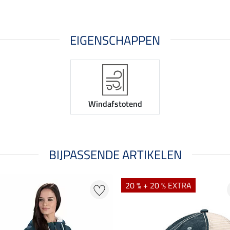
EIGENSCHAPPEN
Windafstotend
BIJPASSENDE ARTIKELEN
20 % + 20 % EXTRA