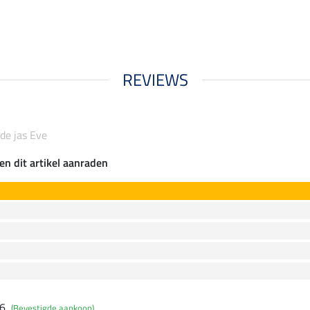
REVIEWS
de jas Eve
en dit artikel aanraden
26
(Bevestigde aankoop)