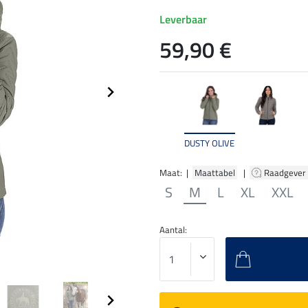
Leverbaar
59,90 €
DUSTY OLIVE
Maat: |
Maattabel
|
Raadgever
S
M
L
XL
XXL
Aantal: