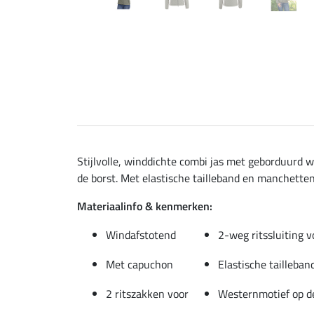
Stijlvolle, winddichte combi jas met geborduurd w
de borst. Met elastische tailleband en manchetten.
Materiaalinfo & kenmerken:
Windafstotend
2-weg ritssluiting v
Met capuchon
Elastische tailleba
2 ritszakken voor
Westernmotief op d