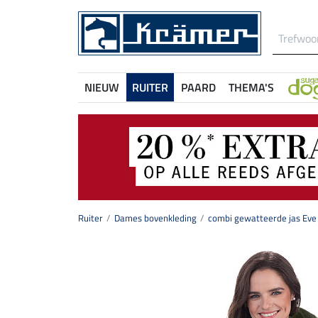
NIEUW
RUITER
PAARD
THEMA'S
Ruiter
Dames bovenkleding
combi gewatteerde jas Eve