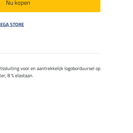
Nu kopen
 MEGA STORE
tssluiting voor en aantrekkelijk logoborduursel op
er, 8 % elastaan.