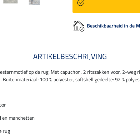
Beschikbaarheid in de
ARTIKELBESCHRIJVING
esternmotief op de rug. Met capuchon, 2 ritszakken voor, 2-weg ri
 Buitenmateriaal: 100 % polyester, softshell gedeelte: 92 % polyest
oor
nd en manchetten
e rug