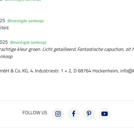
025
(Bevestigde aankoop)
teit.
2025
(Bevestigde aankoop)
rachtige kleur groen. Licht getailleerd. Fantastische capuchon, zit 
ankoop
mbH & Co. KG, 4. Industriestr. 1 + 2, D 68764 Hockenheim, info@
FOLLOW US