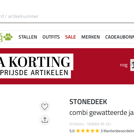
STALLEN
OUTFITS
SALE
MERKEN
CADEAUBON
nog
STONEDEEK
combi gewatteerde ja
Artikelnr.: 183669-M-DU
5.0
3 Klantenbeoordeli