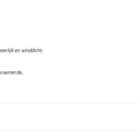
heerlijk en winddicht.
kraemer.de,