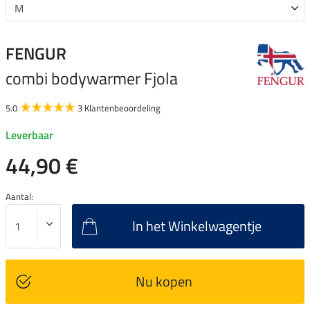
FENGUR
combi bodywarmer Fjola
5.0
3 Klantenbeoordeling
Leverbaar
44,90 €
Aantal:
In het Winkelwagentje
Nu kopen