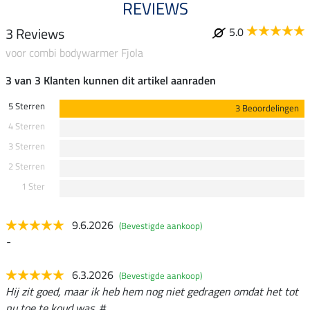
REVIEWS
3 Reviews
5.0
voor combi bodywarmer Fjola
3 van 3 Klanten kunnen dit artikel aanraden
5 Sterren
3 Beoordelingen
4 Sterren
3 Sterren
2 Sterren
1 Ster
9.6.2026
(Bevestigde aankoop)
-
6.3.2026
(Bevestigde aankoop)
Hij zit goed, maar ik heb hem nog niet gedragen omdat het tot
nu toe te koud was. #