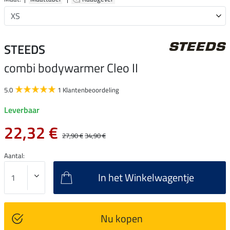
STEEDS
combi bodywarmer Cleo II
5.0
1 Klantenbeoordeling
Leverbaar
22,32 €
27,90 €
34,90 €
Aantal:
In het Winkelwagentje
Nu kopen