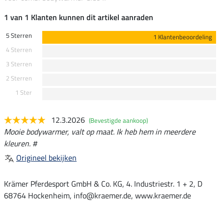
1 van 1 Klanten kunnen dit artikel aanraden
5 Sterren
1 Klantenbeoordeling
4 Sterren
3 Sterren
2 Sterren
1 Ster
12.3.2026
(Bevestigde aankoop)
Mooie bodywarmer, valt op maat. Ik heb hem in meerdere
kleuren. #
Origineel bekijken
Krämer Pferdesport GmbH & Co. KG, 4. Industriestr. 1 + 2, D
68764 Hockenheim, info@kraemer.de, www.kraemer.de