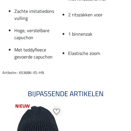
Zachte imitatiedons
2 ritszakken voor
vulling
Hoge, verstelbare
1 binnenzak
capuchon
Met teddyfleece
Elastische zoom
gevoerde capuchon
Artikelnr.: 653686-XS-HN
BIJPASSENDE ARTIKELEN
NIEUW