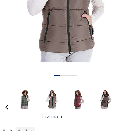
HAZELNOOT
Maat: |
Maattabel