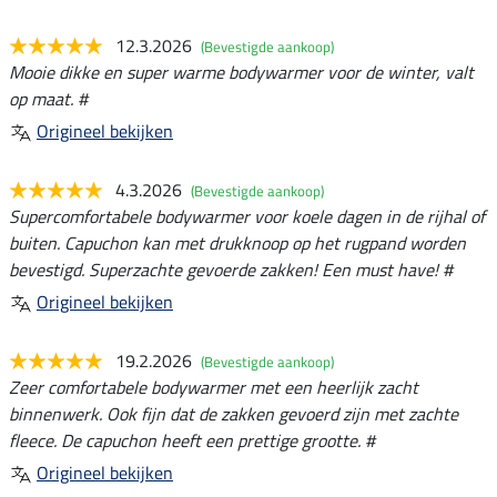
12.3.2026
(Bevestigde aankoop)
Mooie dikke en super warme bodywarmer voor de winter, valt
op maat. #
Origineel bekijken
4.3.2026
(Bevestigde aankoop)
Supercomfortabele bodywarmer voor koele dagen in de rijhal of
buiten. Capuchon kan met drukknoop op het rugpand worden
bevestigd. Superzachte gevoerde zakken! Een must have! #
Origineel bekijken
19.2.2026
(Bevestigde aankoop)
Zeer comfortabele bodywarmer met een heerlijk zacht
binnenwerk. Ook fijn dat de zakken gevoerd zijn met zachte
fleece. De capuchon heeft een prettige grootte. #
Origineel bekijken