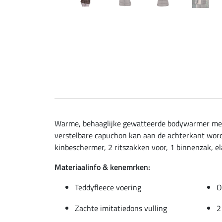
Warme, behaaglijke gewatteerde bodywarmer met e
verstelbare capuchon kan aan de achterkant word
kinbeschermer, 2 ritszakken voor, 1 binnenzak, e
Materiaalinfo & kenemrken:
Teddyfleece voering
O
Zachte imitatiedons vulling
2