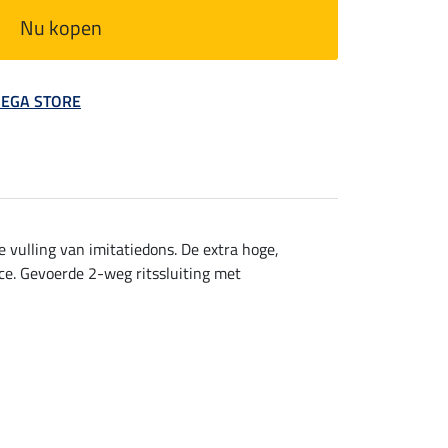
Nu kopen
 MEGA STORE
vulling van imitatiedons. De extra hoge,
e. Gevoerde 2-weg ritssluiting met