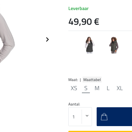
Leverbaar
49,90 €
Maat: |
Maattabel
XS
S
M
L
XL
Aantal: