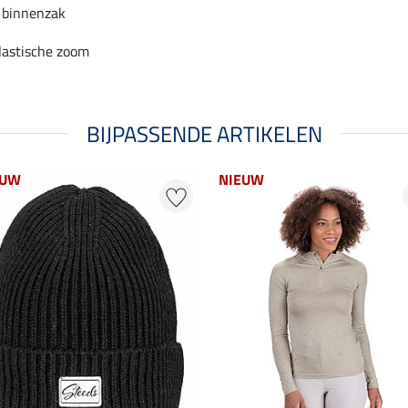
 binnenzak
lastische zoom
BIJPASSENDE ARTIKELEN
EUW
NIEUW