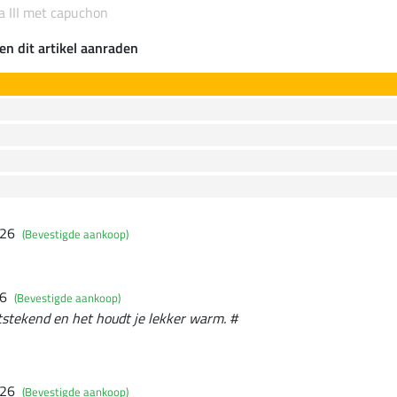
 III met capuchon
en dit artikel aanraden
026
(Bevestigde aankoop)
26
(Bevestigde aankoop)
itstekend en het houdt je lekker warm. #
026
(Bevestigde aankoop)