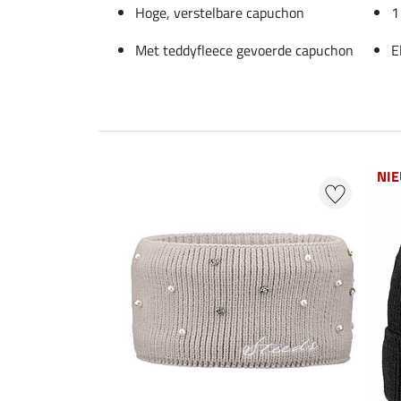
Hoge, verstelbare capuchon
1
Met teddyfleece gevoerde capuchon
E
NI