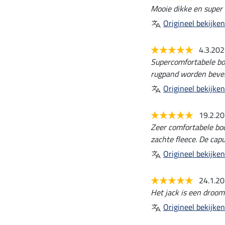
Mooie dikke en super
Origineel bekijken
4.3.20
Supercomfortabele bo
rugpand worden beves
Origineel bekijken
19.2.2
Zeer comfortabele bo
zachte fleece. De cap
Origineel bekijken
24.1.2
Het jack is een droom
Origineel bekijken