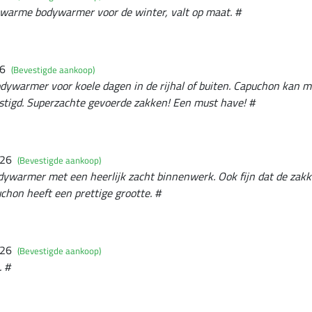
 warme bodywarmer voor de winter, valt op maat. #
26
(Bevestigde aankoop)
dywarmer voor koele dagen in de rijhal of buiten. Capuchon kan 
tigd. Superzachte gevoerde zakken! Een must have! #
026
(Bevestigde aankoop)
dywarmer met een heerlijk zacht binnenwerk. Ook fijn dat de zakk
uchon heeft een prettige grootte. #
026
(Bevestigde aankoop)
. #