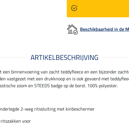
Beschikbaarheid in de
ARTIKELBESCHRIJVING
en binnenvoering van zacht teddyfleece en een bijzonder zachte 
en vastgezet met een drukknoop en is ook gevoerd met teddyfleec
lastische zoom en STEEDS badge op de borst. 100% polyester.
nderlegde 2-weg ritssluiting met kinbeschermer
 ritszakken voor