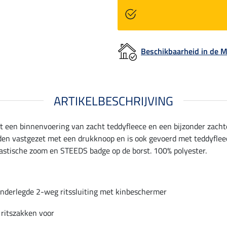
Beschikbaarheid in de
ARTIKELBESCHRIJVING
en binnenvoering van zacht teddyfleece en een bijzonder zachte 
en vastgezet met een drukknoop en is ook gevoerd met teddyfleec
lastische zoom en STEEDS badge op de borst. 100% polyester.
nderlegde 2-weg ritssluiting met kinbeschermer
 ritszakken voor