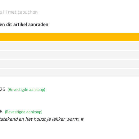
 III met capuchon
en dit artikel aanraden
026
(Bevestigde aankoop)
26
(Bevestigde aankoop)
itstekend en het houdt je lekker warm. #