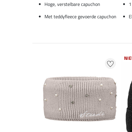
Hoge, verstelbare capuchon
1
Met teddyfleece gevoerde capuchon
E
NI