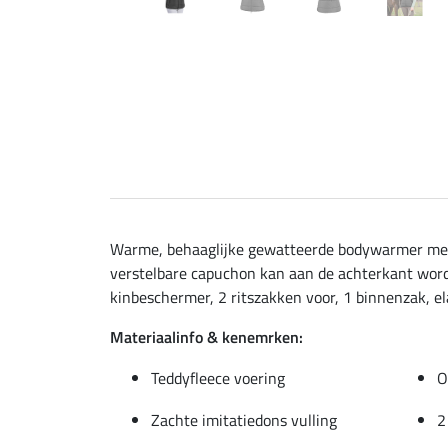
Warme, behaaglijke gewatteerde bodywarmer met e
verstelbare capuchon kan aan de achterkant word
kinbeschermer, 2 ritszakken voor, 1 binnenzak, e
Materiaalinfo & kenemrken:
Teddyfleece voering
O
Zachte imitatiedons vulling
2