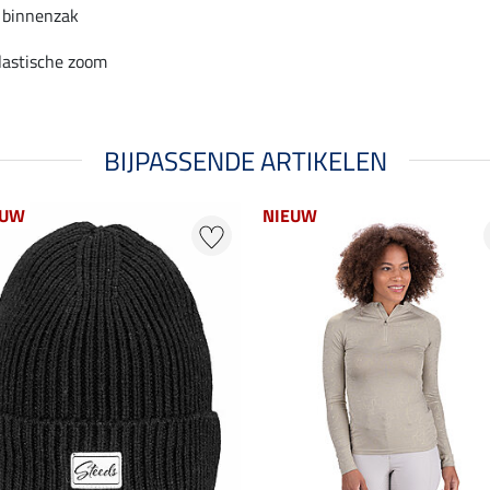
 binnenzak
lastische zoom
BIJPASSENDE ARTIKELEN
EUW
NIEUW