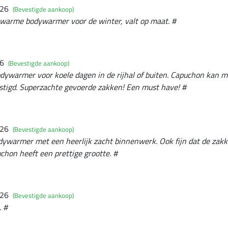
026
(Bevestigde aankoop)
 warme bodywarmer voor de winter, valt op maat. #
26
(Bevestigde aankoop)
dywarmer voor koele dagen in de rijhal of buiten. Capuchon kan 
tigd. Superzachte gevoerde zakken! Een must have! #
026
(Bevestigde aankoop)
dywarmer met een heerlijk zacht binnenwerk. Ook fijn dat de zakk
uchon heeft een prettige grootte. #
026
(Bevestigde aankoop)
. #