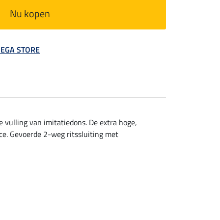
Nu kopen
 MEGA STORE
vulling van imitatiedons. De extra hoge,
e. Gevoerde 2-weg ritssluiting met