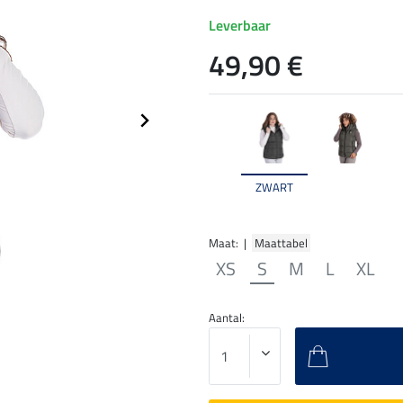
Leverbaar
49,90 €
ZWART
Maat: |
Maattabel
XS
S
M
L
XL
Aantal: