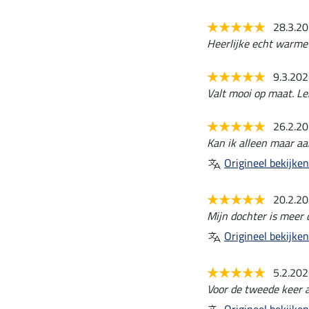
28.3.2
Heerlijke echt warme 
9.3.20
Valt mooi op maat. L
26.2.2
Kan ik alleen maar aa
Origineel bekijken
20.2.2
Mijn dochter is meer 
Origineel bekijken
5.2.20
Voor de tweede keer a