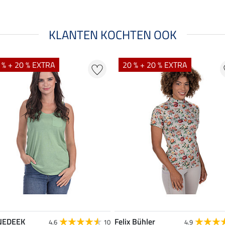
KLANTEN KOCHTEN OOK
 % + 20 % EXTRA
20 % + 20 % EXTRA
NEDEEK
Felix Bühler
4.6
10
4.9