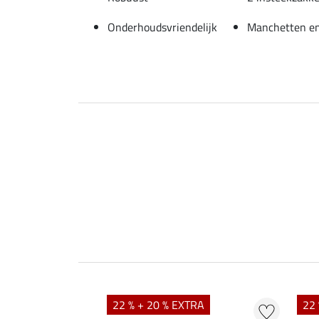
Onderhoudsvriendelijk
Manchetten en
22 % + 20 % EXTRA
22 