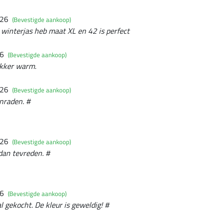
026
(Bevestigde aankoop)
winterjas heb maat XL en 42 is perfect
26
(Bevestigde aankoop)
ekker warm.
026
(Bevestigde aankoop)
nraden. #
026
(Bevestigde aankoop)
dan tevreden. #
26
(Bevestigde aankoop)
l gekocht. De kleur is geweldig! #