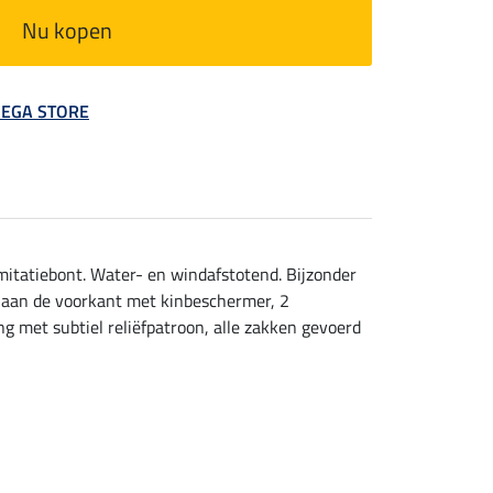
Nu kopen
 MEGA STORE
itatiebont. Water- en windafstotend. Bijzonder
g aan de voorkant met kinbeschermer, 2
 met subtiel reliëfpatroon, alle zakken gevoerd