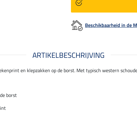
Beschikbaarheid in de
ARTIKELBESCHRIJVING
ztekenprint en klepzakken op de borst. Met typisch western schoud
de borst
int