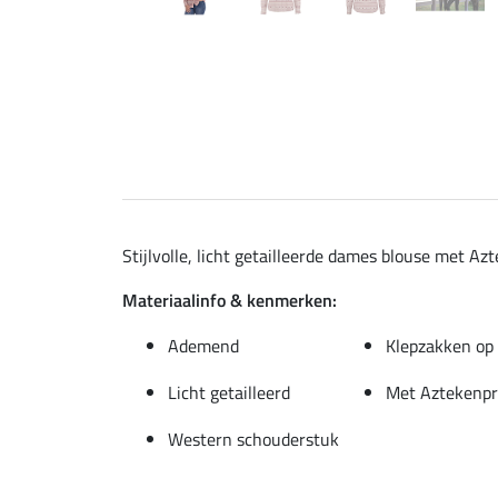
Stijlvolle, licht getailleerde dames blouse met A
Materiaalinfo & kenmerken:
Ademend
Klepzakken op 
Licht getailleerd
Met Aztekenpr
Western schouderstuk