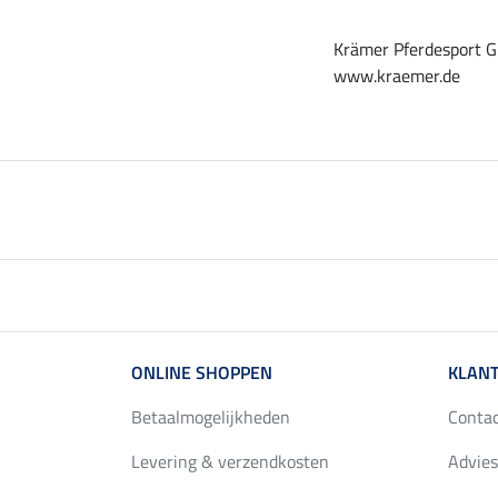
Krämer Pferdesport G
www.kraemer.de
ONLINE SHOPPEN
KLANT
Betaalmogelijkheden
Conta
Levering & verzendkosten
Advies