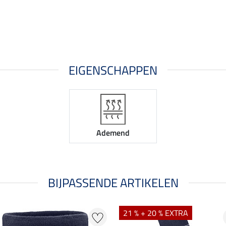
EIGENSCHAPPEN
Ademend
BIJPASSENDE ARTIKELEN
21 % + 20 % EXTRA