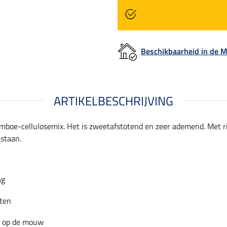
Beschikbaarheid in de
ARTIKELBESCHRIJVING
mboe-cellulosemix. Het is zweetafstotend en zeer ademend. Met 
astaan.
ag
ten
 op de mouw