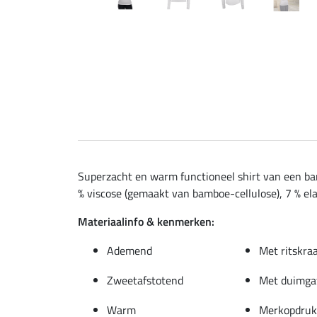
Superzacht en warm functioneel shirt van een ba
% viscose (gemaakt van bamboe-cellulose), 7 % el
Materiaalinfo & kenmerken:
Ademend
Met ritskra
Zweetafstotend
Met duimga
Warm
Merkopdruk