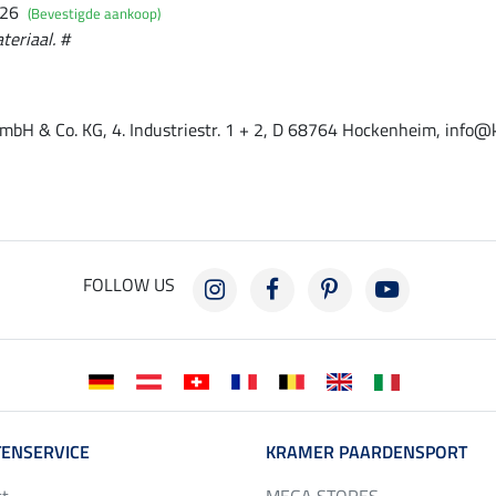
026
(Bevestigde aankoop)
teriaal. #
mbH & Co. KG, 4. Industriestr. 1 + 2, D 68764 Hockenheim, info@
FOLLOW US
ENSERVICE
KRAMER PAARDENSPORT