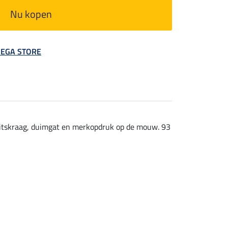
Nu kopen
 MEGA STORE
ritskraag, duimgat en merkopdruk op de mouw. 93