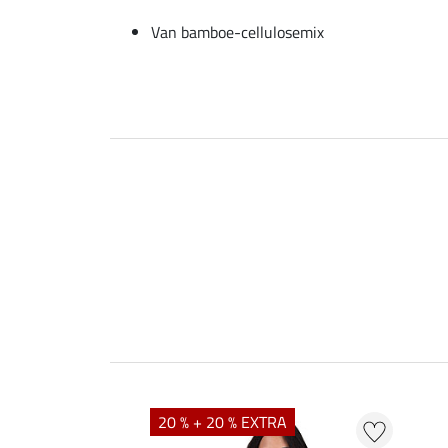
Van bamboe-cellulosemix
20 % + 20 % EXTRA