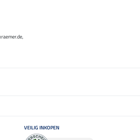
kraemer.de,
VEILIG INKOPEN