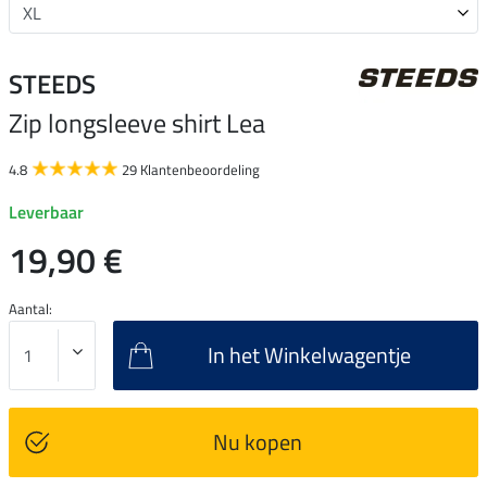
STEEDS
Zip longsleeve shirt Lea
4.8
29 Klantenbeoordeling
Leverbaar
19,90 €
Aantal:
In het Winkelwagentje
Nu kopen