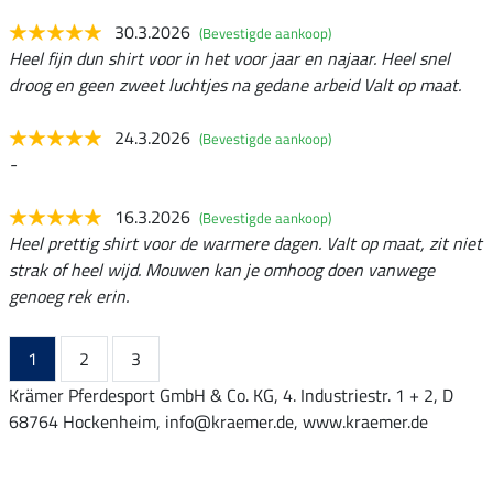
30.3.2026
(Bevestigde aankoop)
Heel fijn dun shirt voor in het voor jaar en najaar. Heel snel
droog en geen zweet luchtjes na gedane arbeid Valt op maat.
24.3.2026
(Bevestigde aankoop)
-
16.3.2026
(Bevestigde aankoop)
Heel prettig shirt voor de warmere dagen. Valt op maat, zit niet
strak of heel wijd. Mouwen kan je omhoog doen vanwege
genoeg rek erin.
1
2
3
Krämer Pferdesport GmbH & Co. KG, 4. Industriestr. 1 + 2, D
68764 Hockenheim, info@kraemer.de, www.kraemer.de