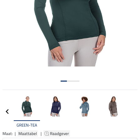
GREEN-TEA
Maat: |
Maattabel
|
Raadgever