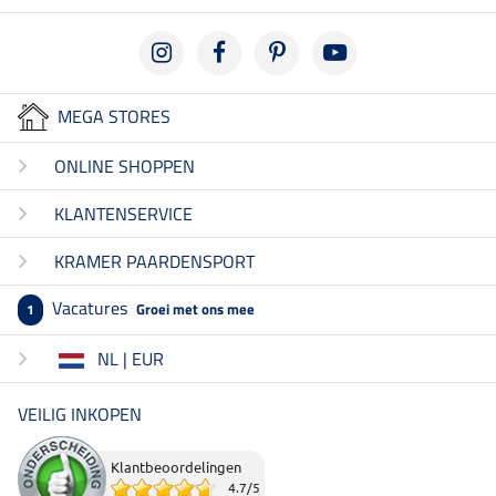
MEGA STORES
ONLINE SHOPPEN
KLANTENSERVICE
KRAMER PAARDENSPORT
Vacatures
Groei met ons mee
1
NL | EUR
VEILIG INKOPEN
Klantbeoordelingen
4.7
/
5