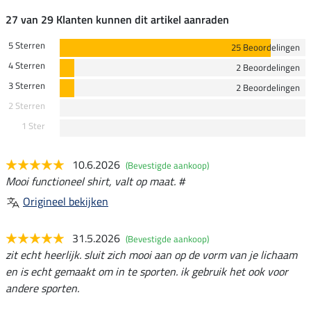
27 van 29 Klanten kunnen dit artikel aanraden
5 Sterren
25 Beoordelingen
4 Sterren
2 Beoordelingen
3 Sterren
2 Beoordelingen
2 Sterren
1 Ster
10.6.2026
(Bevestigde aankoop)
Mooi functioneel shirt, valt op maat. #
Origineel bekijken
31.5.2026
(Bevestigde aankoop)
zit echt heerlijk. sluit zich mooi aan op de vorm van je lichaam
en is echt gemaakt om in te sporten. ik gebruik het ook voor
andere sporten.