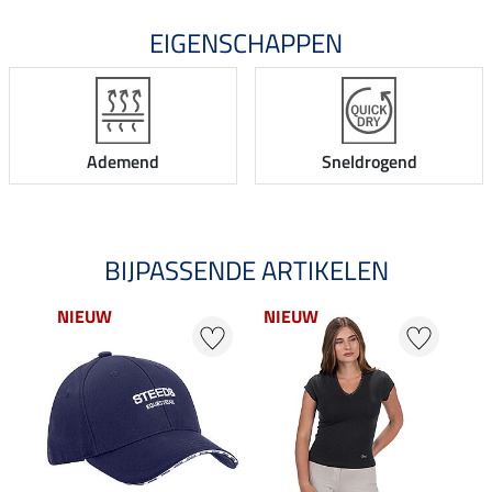
EIGENSCHAPPEN
Ademend
Sneldrogend
BIJPASSENDE ARTIKELEN
NIEUW
NIEUW
25