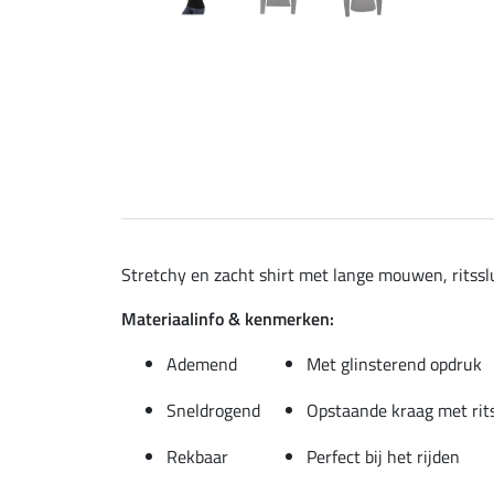
Stretchy en zacht shirt met lange mouwen, ritssl
Materiaalinfo & kenmerken:
Ademend
Met glinsterend opdruk
Sneldrogend
Opstaande kraag met rit
Rekbaar
Perfect bij het rijden