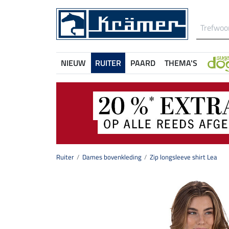
NIEUW
RUITER
PAARD
THEMA'S
Ruiter
Dames bovenkleding
Zip longsleeve shirt Lea