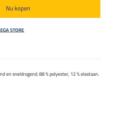
Nu kopen
 MEGA STORE
nd en sneldrogend. 88 % polyester, 12 % elastaan.