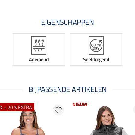
EIGENSCHAPPEN
Ademend
Sneldrogend
BIJPASSENDE ARTIKELEN
NIEUW
% + 20 % EXTRA