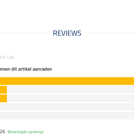
REVIEWS
irt Lea
nnen dit artikel aanraden
026
(Bevestigde aankoop)