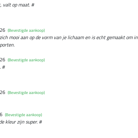
, valt op maat. #
026
(Bevestigde aankoop)
it zich mooi aan op de vorm van je lichaam en is echt gemaakt om in
porten.
026
(Bevestigde aankoop)
. #
026
(Bevestigde aankoop)
26
(Bevestigde aankoop)
e kleur zijn super. #