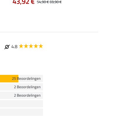
43,92 €
54,90 €
69,90 €
4.8
25 Beoordelingen
2 Beoordelingen
2 Beoordelingen