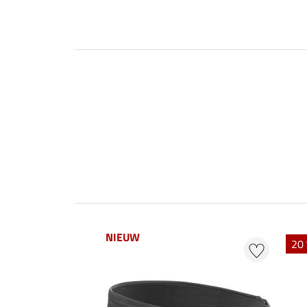
NIEUW
20 