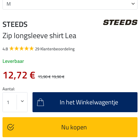
STEEDS
Zip longsleeve shirt Lea
4.8
29 Klantenbeoordeling
Leverbaar
12,72 €
15,90 €
19,90 €
Aantal:
In het Winkelwagentje
Nu kopen