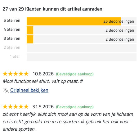
27 van 29 Klanten kunnen dit artikel aanraden
5 Sterren
25 Beoordelingen
4 Sterren
2 Beoordelingen
3 Sterren
2 Beoordelingen
2 Sterren
1 Ster
10.6.2026
(Bevestigde aankoop)
Mooi functioneel shirt, valt op maat. #
Origineel bekijken
31.5.2026
(Bevestigde aankoop)
zit echt heerlijk. sluit zich mooi aan op de vorm van je lichaam
en is echt gemaakt om in te sporten. ik gebruik het ook voor
andere sporten.