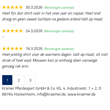
30.3.2026
(Bevestigde aankoop)
Heel fijn dun shirt voor in het voor jaar en najaar. Heel snel
droog en geen zweet luchtjes na gedane arbeid Valt op maat.
24.3.2026
(Bevestigde aankoop)
-
16.3.2026
(Bevestigde aankoop)
Heel prettig shirt voor de warmere dagen. Valt op maat, zit niet
strak of heel wijd. Mouwen kan je omhoog doen vanwege
genoeg rek erin.
1
2
3
Krämer Pferdesport GmbH & Co. KG, 4. Industriestr. 1 + 2, D
68764 Hockenheim, info@kraemer.de, www.kraemer.de