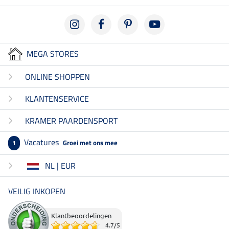
MEGA STORES
ONLINE SHOPPEN
KLANTENSERVICE
KRAMER PAARDENSPORT
Vacatures
Groei met ons mee
1
NL | EUR
VEILIG INKOPEN
Klantbeoordelingen
4.7
/
5