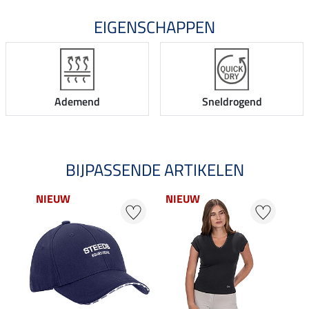
EIGENSCHAPPEN
Ademend
Sneldrogend
BIJPASSENDE ARTIKELEN
NIEUW
NIEUW
25