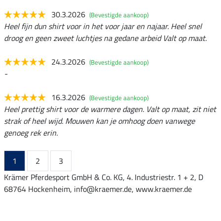
30.3.2026
(Bevestigde aankoop)
Heel fijn dun shirt voor in het voor jaar en najaar. Heel snel
droog en geen zweet luchtjes na gedane arbeid Valt op maat.
24.3.2026
(Bevestigde aankoop)
-
16.3.2026
(Bevestigde aankoop)
Heel prettig shirt voor de warmere dagen. Valt op maat, zit niet
strak of heel wijd. Mouwen kan je omhoog doen vanwege
genoeg rek erin.
1
2
3
Krämer Pferdesport GmbH & Co. KG, 4. Industriestr. 1 + 2, D
68764 Hockenheim, info@kraemer.de, www.kraemer.de