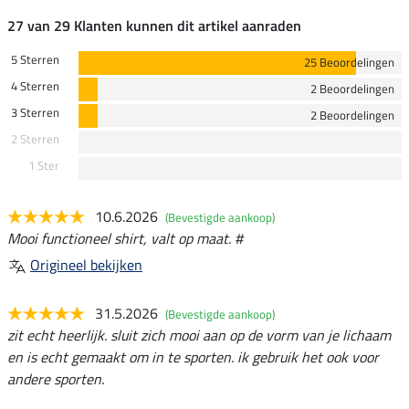
27 van 29 Klanten kunnen dit artikel aanraden
5 Sterren
25 Beoordelingen
4 Sterren
2 Beoordelingen
3 Sterren
2 Beoordelingen
2 Sterren
1 Ster
10.6.2026
(Bevestigde aankoop)
Mooi functioneel shirt, valt op maat. #
Origineel bekijken
31.5.2026
(Bevestigde aankoop)
zit echt heerlijk. sluit zich mooi aan op de vorm van je lichaam
en is echt gemaakt om in te sporten. ik gebruik het ook voor
andere sporten.