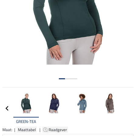
GREEN-TEA
Maat: |
Maattabel
|
Raadgever