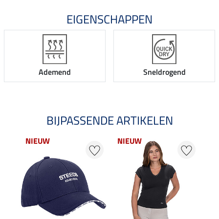
EIGENSCHAPPEN
Ademend
Sneldrogend
BIJPASSENDE ARTIKELEN
NIEUW
NIEUW
25