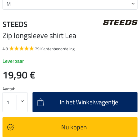
STEEDS
Zip longsleeve shirt Lea
4.8
29 Klantenbeoordeling
Leverbaar
19,90 €
Aantal:
In het Winkelwagentje
Nu kopen