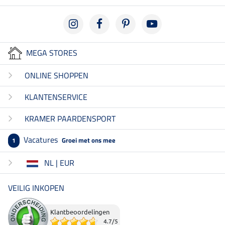
MEGA STORES
ONLINE SHOPPEN
KLANTENSERVICE
KRAMER PAARDENSPORT
Vacatures
Groei met ons mee
1
NL | EUR
VEILIG INKOPEN
Klantbeoordelingen
4.7
/
5