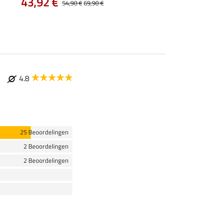
43,92 €
54,90 €
69,90 €
4.8
25 Beoordelingen
2 Beoordelingen
2 Beoordelingen