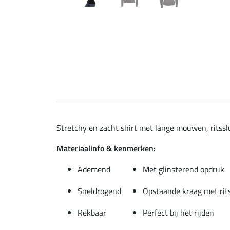
Stretchy en zacht shirt met lange mouwen, ritssl
Materiaalinfo & kenmerken:
Ademend
Met glinsterend opdruk
Sneldrogend
Opstaande kraag met rit
Rekbaar
Perfect bij het rijden