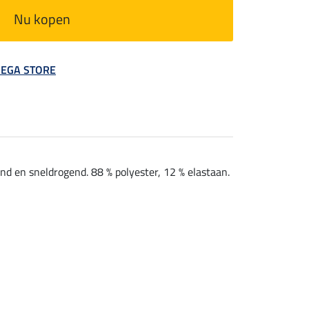
Nu kopen
 MEGA STORE
nd en sneldrogend. 88 % polyester, 12 % elastaan.