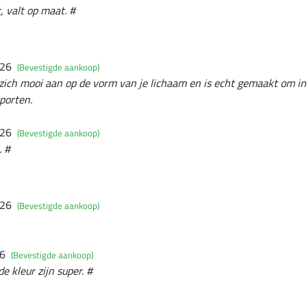
, valt op maat. #
026
(Bevestigde aankoop)
it zich mooi aan op de vorm van je lichaam en is echt gemaakt om in
porten.
026
(Bevestigde aankoop)
. #
026
(Bevestigde aankoop)
26
(Bevestigde aankoop)
e kleur zijn super. #