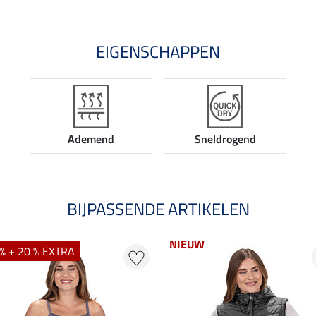
EIGENSCHAPPEN
Ademend
Sneldrogend
BIJPASSENDE ARTIKELEN
NIEUW
% + 20 % EXTRA