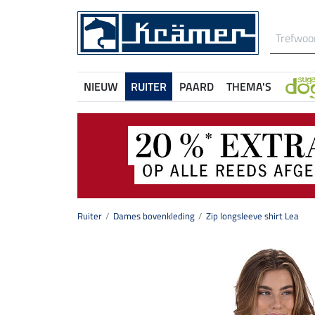
NIEUW
RUITER
PAARD
THEMA'S
Ruiter
Dames bovenkleding
Zip longsleeve shirt Lea