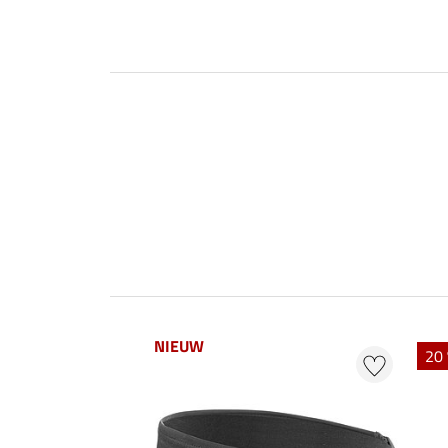
NIEUW
20 