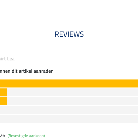
REVIEWS
irt Lea
nnen dit artikel aanraden
026
(Bevestigde aankoop)