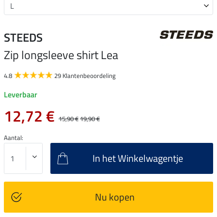
STEEDS
Zip longsleeve shirt Lea
4.8
29 Klantenbeoordeling
Leverbaar
12,72 €
15,90 €
19,90 €
Aantal:
In het Winkelwagentje
Nu kopen