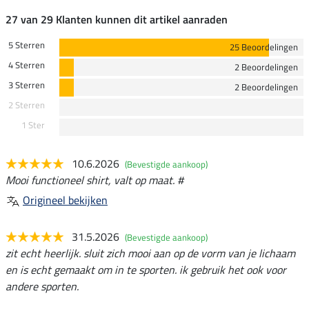
27 van 29 Klanten kunnen dit artikel aanraden
5 Sterren
25 Beoordelingen
4 Sterren
2 Beoordelingen
3 Sterren
2 Beoordelingen
2 Sterren
1 Ster
10.6.2026
(Bevestigde aankoop)
Mooi functioneel shirt, valt op maat. #
Origineel bekijken
31.5.2026
(Bevestigde aankoop)
zit echt heerlijk. sluit zich mooi aan op de vorm van je lichaam
en is echt gemaakt om in te sporten. ik gebruik het ook voor
andere sporten.