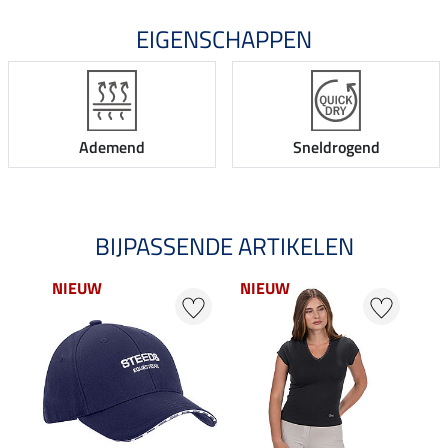
EIGENSCHAPPEN
Ademend
Sneldrogend
BIJPASSENDE ARTIKELEN
NIEUW
NIEUW
25