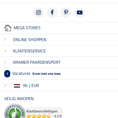
MEGA STORES
ONLINE SHOPPEN
KLANTENSERVICE
KRAMER PAARDENSPORT
Vacatures
Groei met ons mee
1
NL | EUR
VEILIG INKOPEN
Klantbeoordelingen
4.7
/
5