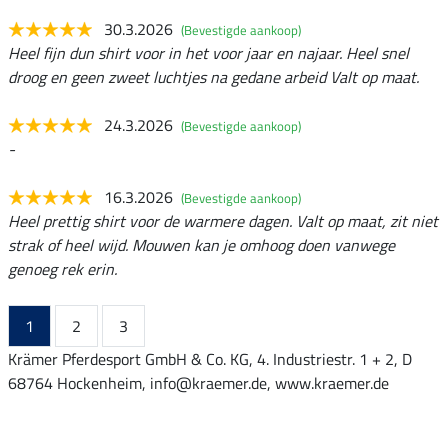
30.3.2026
(Bevestigde aankoop)
Heel fijn dun shirt voor in het voor jaar en najaar. Heel snel
droog en geen zweet luchtjes na gedane arbeid Valt op maat.
24.3.2026
(Bevestigde aankoop)
-
16.3.2026
(Bevestigde aankoop)
Heel prettig shirt voor de warmere dagen. Valt op maat, zit niet
strak of heel wijd. Mouwen kan je omhoog doen vanwege
genoeg rek erin.
1
2
3
Krämer Pferdesport GmbH & Co. KG, 4. Industriestr. 1 + 2, D
68764 Hockenheim, info@kraemer.de, www.kraemer.de