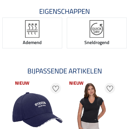
EIGENSCHAPPEN
Ademend
Sneldrogend
BIJPASSENDE ARTIKELEN
NIEUW
NIEUW
25