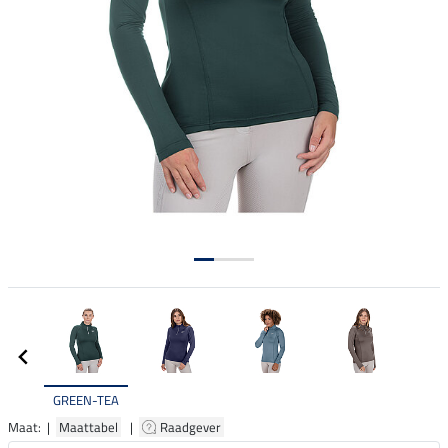
GREEN-TEA
Maat: |
Maattabel
|
Raadgever