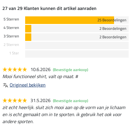
27 van 29 Klanten kunnen dit artikel aanraden
5 Sterren
25 Beoordelingen
4 Sterren
2 Beoordelingen
3 Sterren
2 Beoordelingen
2 Sterren
1 Ster
10.6.2026
(Bevestigde aankoop)
Mooi functioneel shirt, valt op maat. #
Origineel bekijken
31.5.2026
(Bevestigde aankoop)
zit echt heerlijk. sluit zich mooi aan op de vorm van je lichaam
en is echt gemaakt om in te sporten. ik gebruik het ook voor
andere sporten.