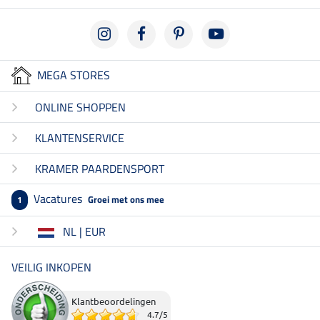
MEGA STORES
ONLINE SHOPPEN
KLANTENSERVICE
KRAMER PAARDENSPORT
Vacatures
Groei met ons mee
1
NL | EUR
VEILIG INKOPEN
Klantbeoordelingen
4.7
/
5