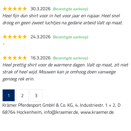
30.3.2026
(Bevestigde aankoop)
Heel fijn dun shirt voor in het voor jaar en najaar. Heel snel
droog en geen zweet luchtjes na gedane arbeid Valt op maat.
24.3.2026
(Bevestigde aankoop)
-
16.3.2026
(Bevestigde aankoop)
Heel prettig shirt voor de warmere dagen. Valt op maat, zit niet
strak of heel wijd. Mouwen kan je omhoog doen vanwege
genoeg rek erin.
1
2
3
Krämer Pferdesport GmbH & Co. KG, 4. Industriestr. 1 + 2, D
68764 Hockenheim, info@kraemer.de, www.kraemer.de