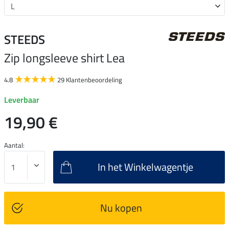
STEEDS
Zip longsleeve shirt Lea
4.8
29 Klantenbeoordeling
Leverbaar
19,90 €
Aantal:
In het Winkelwagentje
Nu kopen