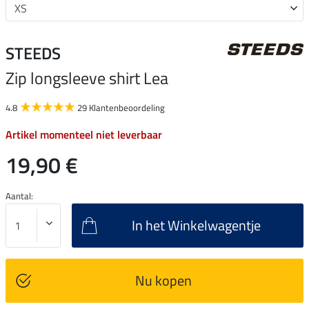
STEEDS
Zip longsleeve shirt Lea
4.8
29 Klantenbeoordeling
Artikel momenteel niet leverbaar
19,90 €
Aantal:
In het Winkelwagentje
Nu kopen