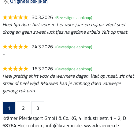
Origineel bekijken
30.3.2026
(Bevestigde aankoop)
Heel fijn dun shirt voor in het voor jaar en najaar. Heel snel
droog en geen zweet luchtjes na gedane arbeid Valt op maat.
24.3.2026
(Bevestigde aankoop)
-
16.3.2026
(Bevestigde aankoop)
Heel prettig shirt voor de warmere dagen. Valt op maat, zit niet
strak of heel wijd. Mouwen kan je omhoog doen vanwege
genoeg rek erin.
1
2
3
Krämer Pferdesport GmbH & Co. KG, 4. Industriestr. 1 + 2, D
68764 Hockenheim, info@kraemer.de, www.kraemer.de