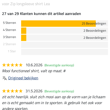
voor Zip longsleeve shirt Lea
27 van 29 Klanten kunnen dit artikel aanraden
5 Sterren
25 Beoordelingen
4 Sterren
2 Beoordelingen
3 Sterren
2 Beoordelingen
2 Sterren
1 Ster
10.6.2026
(Bevestigde aankoop)
Mooi functioneel shirt, valt op maat. #
Origineel bekijken
31.5.2026
(Bevestigde aankoop)
zit echt heerlijk. sluit zich mooi aan op de vorm van je lichaam
en is echt gemaakt om in te sporten. ik gebruik het ook voor
andere sporten.