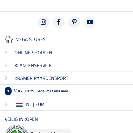
MEGA STORES
ONLINE SHOPPEN
KLANTENSERVICE
KRAMER PAARDENSPORT
Vacatures
Groei met ons mee
1
NL | EUR
VEILIG INKOPEN