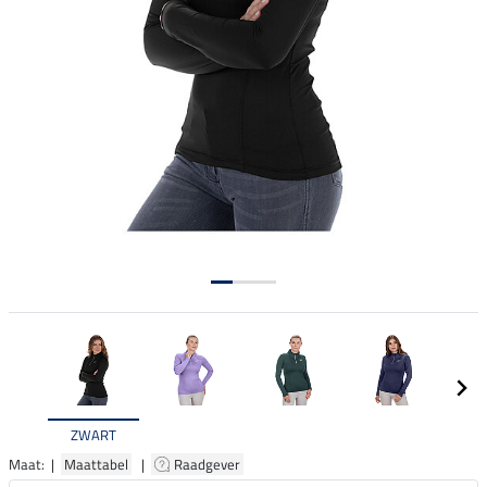
ZWART
Maat: |
Maattabel
|
Raadgever