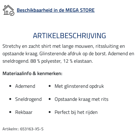
Beschikbaarheid in de MEGA STORE
ARTIKELBESCHRIJVING
Stretchy en zacht shirt met lange mouwen, ritssluiting en
opstaande kraag. Glinsterende afdruk op de borst. Ademend en
sneldrogend. 88 % polyester, 12 % elastaan.
Materiaalinfo & kenmerken:
Ademend
Met glinsterend opdruk
Sneldrogend
Opstaande kraag met rits
Rekbaar
Perfect bij het rijden
Artikelnr.: 653163-XS-S