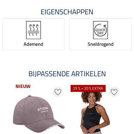
EIGENSCHAPPEN
Ademend
Sneldrogend
BIJPASSENDE ARTIKELEN
NIEUW
25 % + 20 % EXTRA