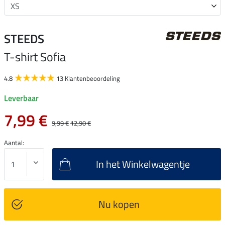
STEEDS
T-shirt Sofia
4.8
13 Klantenbeoordeling
Leverbaar
7,99 €
9,99 €
12,90 €
Aantal:
In het Winkelwagentje
Nu kopen