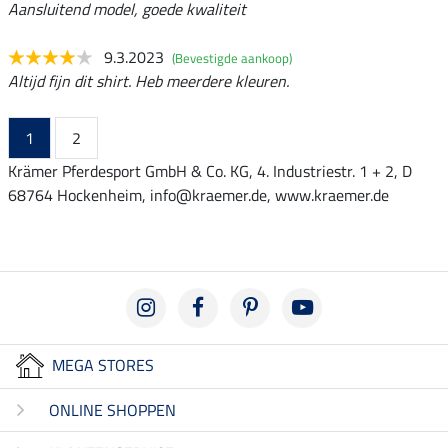
Aansluitend model, goede kwaliteit
9.3.2023
(Bevestigde aankoop)
Altijd fijn dit shirt. Heb meerdere kleuren.
1
2
Krämer Pferdesport GmbH & Co. KG, 4. Industriestr. 1 + 2, D
68764 Hockenheim, info@kraemer.de, www.kraemer.de
MEGA STORES
ONLINE SHOPPEN