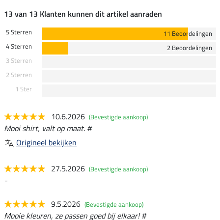
13 van 13 Klanten kunnen dit artikel aanraden
5 Sterren
11 Beoordelingen
4 Sterren
2 Beoordelingen
3 Sterren
2 Sterren
1 Ster
10.6.2026
(Bevestigde aankoop)
Mooi shirt, valt op maat. #
Origineel bekijken
27.5.2026
(Bevestigde aankoop)
-
9.5.2026
(Bevestigde aankoop)
Mooie kleuren, ze passen goed bij elkaar! #