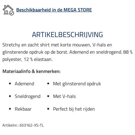
Beschikbaarheid in de MEGA STORE
ARTIKELBESCHRIJVING
Stretchy en zacht shirt met korte mouwen, V-hals en
glinsterende opdruk op de borst. Ademend en sneldrogend. 88 %
polyester, 12 % elastaan.
Materiaalinfo & kenmerken:
Ademend
Met glinsterend opdruk
Sneldrogend
Met V-hals
Rekbaar
Perfect bij het rijden
Artikelnr.: 653162-XS-TL