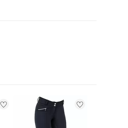
NIEUW