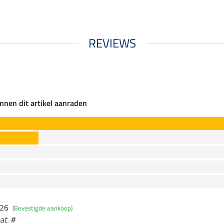
REVIEWS
nnen dit artikel aanraden
026
(Bevestigde aankoop)
at. #