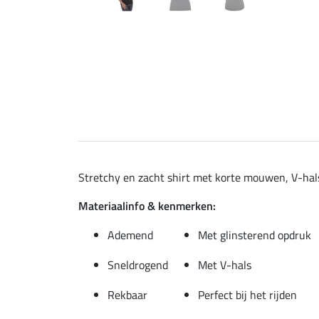
Stretchy en zacht shirt met korte mouwen, V-hals
Materiaalinfo & kenmerken:
Ademend
Met glinsterend opdruk
Sneldrogend
Met V-hals
Rekbaar
Perfect bij het rijden