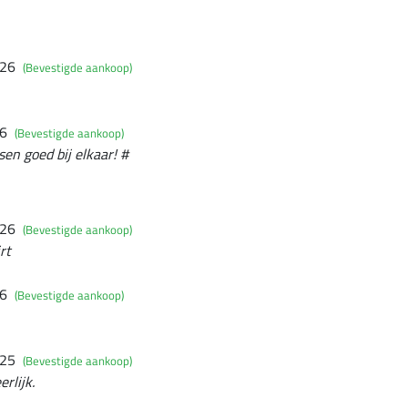
026
(Bevestigde aankoop)
26
(Bevestigde aankoop)
en goed bij elkaar! #
026
(Bevestigde aankoop)
rt
26
(Bevestigde aankoop)
025
(Bevestigde aankoop)
rlijk.