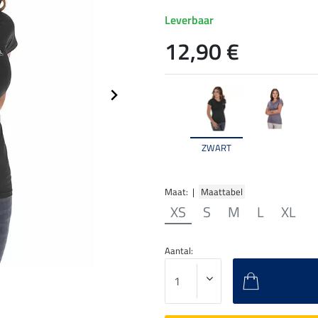
Leverbaar
12,90 €
ZWART
Maat: |
Maattabel
XS
S
M
L
XL
Aantal: