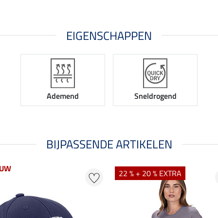
EIGENSCHAPPEN
Ademend
Sneldrogend
BIJPASSENDE ARTIKELEN
EUW
22 % + 20 % EXTRA