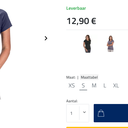
Leverbaar
12,90 €
Maat: |
Maattabel
XS
S
M
L
XL
Aantal: