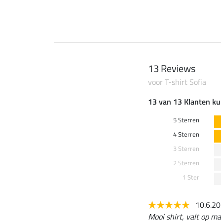
13 Reviews
voor T-shirt Sofia
13 van 13 Klanten ku
5 Sterren
4 Sterren
3 Sterren
2 Sterren
1 Ster
10.6.2
Mooi shirt, valt op ma