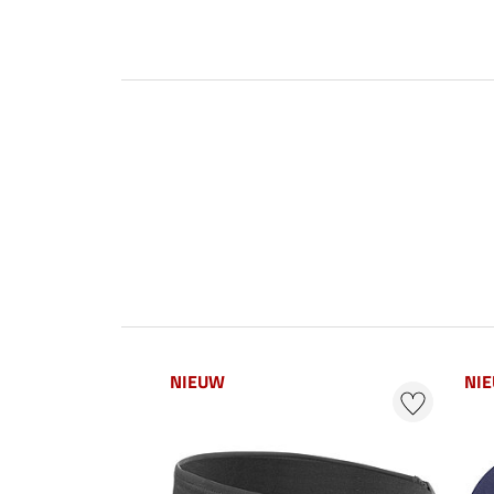
NIEUW
NI