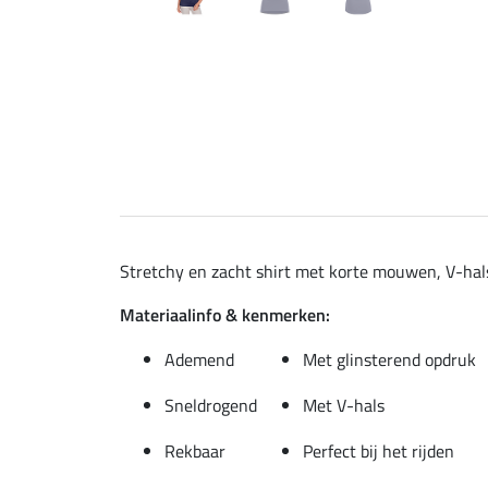
Stretchy en zacht shirt met korte mouwen, V-hals
Materiaalinfo & kenmerken:
Ademend
Met glinsterend opdruk
Sneldrogend
Met V-hals
Rekbaar
Perfect bij het rijden