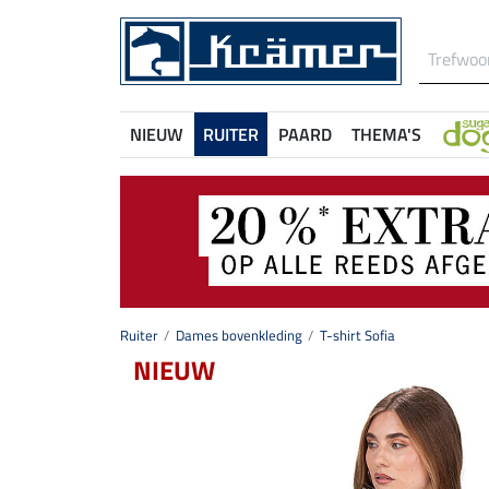
NIEUW
RUITER
PAARD
THEMA'S
Ruiter
Dames bovenkleding
T-shirt Sofia
NIEUW