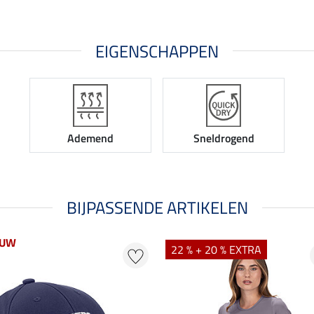
EIGENSCHAPPEN
Ademend
Sneldrogend
BIJPASSENDE ARTIKELEN
EUW
22 % + 20 % EXTRA