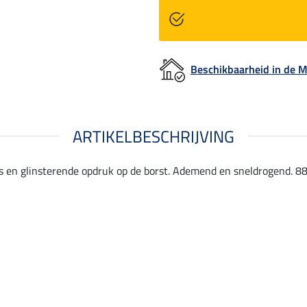
Beschikbaarheid in de
ARTIKELBESCHRIJVING
 en glinsterende opdruk op de borst. Ademend en sneldrogend. 88 