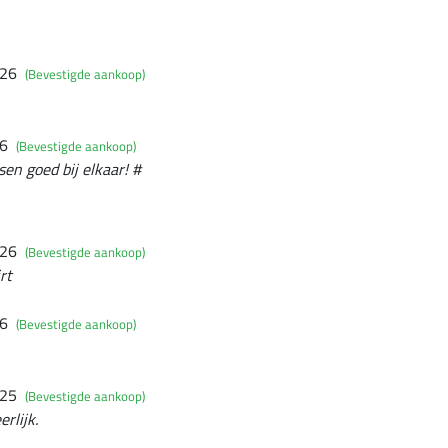
026
(Bevestigde aankoop)
26
(Bevestigde aankoop)
en goed bij elkaar! #
026
(Bevestigde aankoop)
rt
26
(Bevestigde aankoop)
025
(Bevestigde aankoop)
rlijk.