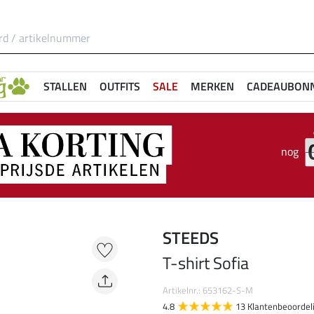
STALLEN
OUTFITS
SALE
MERKEN
CADEAUBON
nog
STEEDS
T-shirt Sofia
Artikelnr.: 653162-S-M
4.8
13 Klantenbeoordel