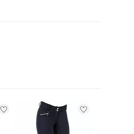
NIEUW