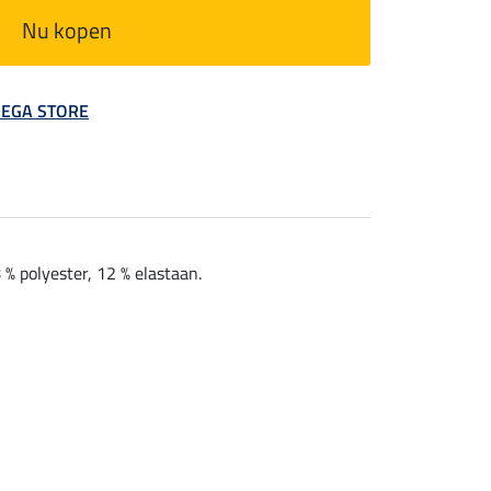
Nu kopen
 MEGA STORE
% polyester, 12 % elastaan.