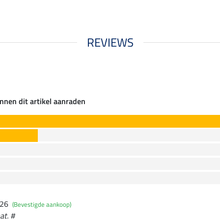
REVIEWS
nnen dit artikel aanraden
026
(Bevestigde aankoop)
at. #