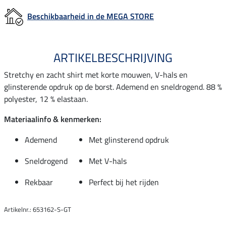
Beschikbaarheid in de MEGA STORE
ARTIKELBESCHRIJVING
Stretchy en zacht shirt met korte mouwen, V-hals en
glinsterende opdruk op de borst. Ademend en sneldrogend. 88 %
polyester, 12 % elastaan.
Materiaalinfo & kenmerken:
Ademend
Met glinsterend opdruk
Sneldrogend
Met V-hals
Rekbaar
Perfect bij het rijden
Artikelnr.: 653162-S-GT