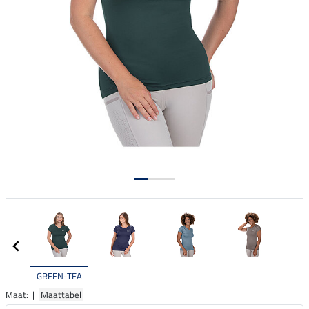
GREEN-TEA
Maat: |
Maattabel