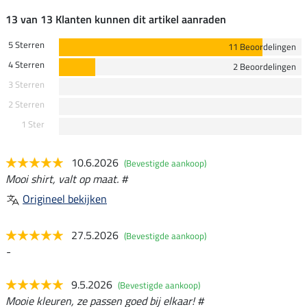
13 van 13 Klanten kunnen dit artikel aanraden
5 Sterren
11 Beoordelingen
4 Sterren
2 Beoordelingen
3 Sterren
2 Sterren
1 Ster
10.6.2026
(Bevestigde aankoop)
Mooi shirt, valt op maat. #
Origineel bekijken
27.5.2026
(Bevestigde aankoop)
-
9.5.2026
(Bevestigde aankoop)
Mooie kleuren, ze passen goed bij elkaar! #