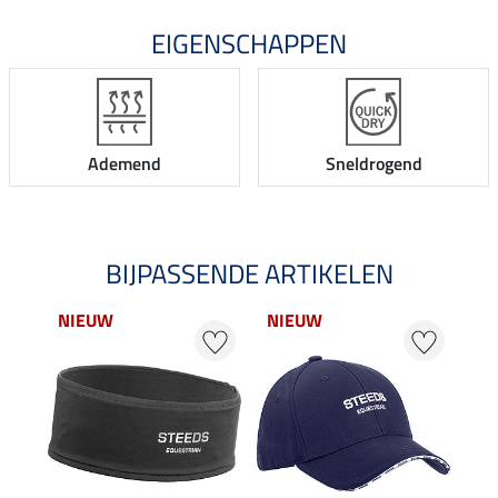
EIGENSCHAPPEN
Ademend
Sneldrogend
BIJPASSENDE ARTIKELEN
NIEUW
NIEUW
22