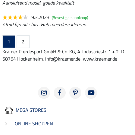
Aansluitend model, goede kwaliteit
9.3.2023
(Bevestigde aankoop)
Altijd fijn dit shirt. Heb meerdere kleuren.
1
2
Krämer Pferdesport GmbH & Co. KG, 4. Industriestr. 1 + 2, D
68764 Hockenheim, info@kraemer.de, www.kraemer.de
MEGA STORES
ONLINE SHOPPEN