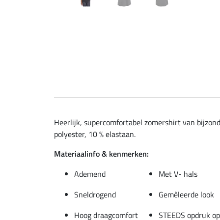
Heerlijk, supercomfortabel zomershirt van bijzond
polyester, 10 % elastaan.
Materiaalinfo & kenmerken:
Ademend
Met V- hals
Sneldrogend
Gemêleerde look
Hoog draagcomfort
STEEDS opdruk op