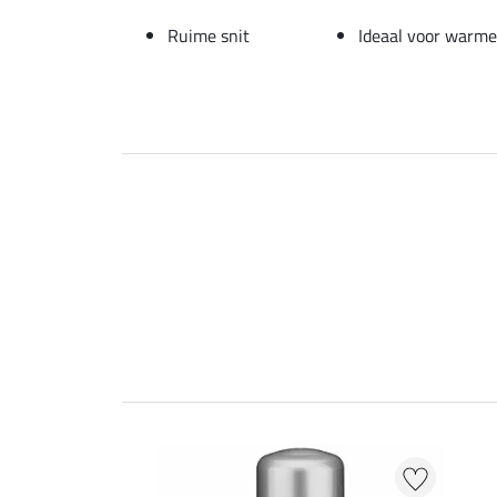
Ruime snit
Ideaal voor warm