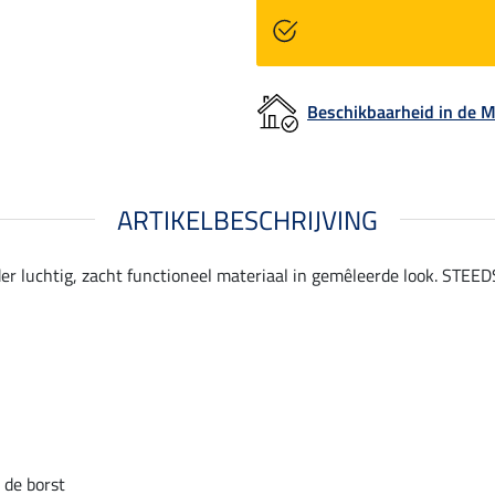
Beschikbaarheid in de
ARTIKELBESCHRIJVING
er luchtig, zacht functioneel materiaal in gemêleerde look. STEED
 de borst