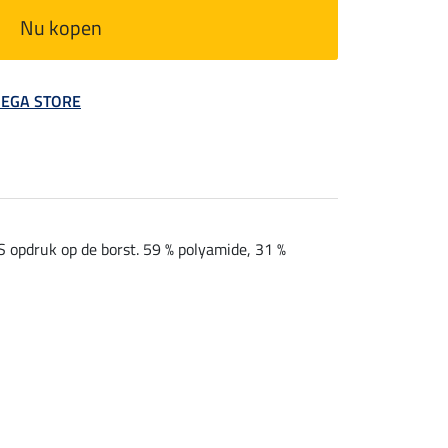
Nu kopen
 MEGA STORE
S opdruk op de borst. 59 % polyamide, 31 %