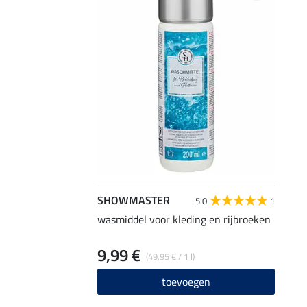
SHOWMASTER
5.0
1
wasmiddel voor kleding en rijbroeken
9,99 €
(49,95 € / 1 l)
toevoegen