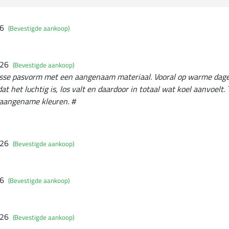
26
(Bevestigde aankoop)
026
(Bevestigde aankoop)
osse pasvorm met een aangenaam materiaal. Vooral op warme dagen 
at het luchtig is, los valt en daardoor in totaal wat koel aanvoelt. 
t aangename kleuren. #
026
(Bevestigde aankoop)
26
(Bevestigde aankoop)
026
(Bevestigde aankoop)