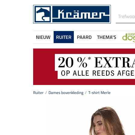
NIEUW
RUITER
PAARD
THEMA'S
Ruiter
Dames bovenkleding
T-shirt Merle