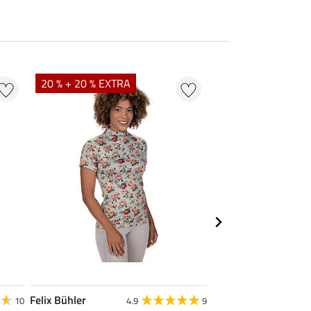
20 % + 20 % EXTRA
21 % + 20 % EXTR
Felix Bühler
Felix Bühler
10
4.9
9