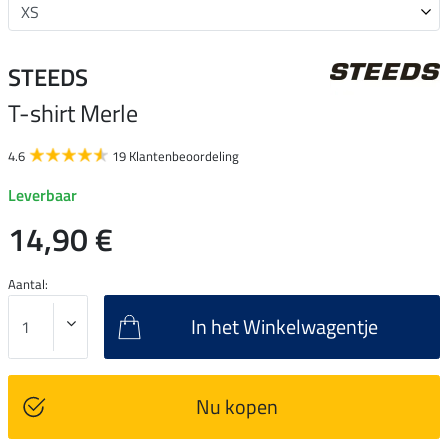
STEEDS
T-shirt Merle
4.6
19 Klantenbeoordeling
Leverbaar
14,90 €
Aantal:
In het Winkelwagentje
Nu kopen