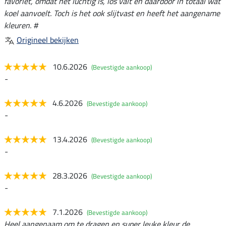
favoriet, omdat het luchtig is, los valt en daardoor in totaal wat
koel aanvoelt. Toch is het ook slijtvast en heeft het aangename
kleuren. #
Origineel bekijken
10.6.2026
(Bevestigde aankoop)
-
4.6.2026
(Bevestigde aankoop)
-
13.4.2026
(Bevestigde aankoop)
-
28.3.2026
(Bevestigde aankoop)
-
7.1.2026
(Bevestigde aankoop)
Heel aangenaam om te dragen en super leuke kleur de