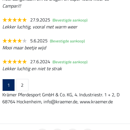
Campari!!
27.9.2025
(Bevestigde aankoop)
Lekker luchtig, vooral met warm weer
5.6.2025
(Bevestigde aankoop)
Mooi maar beetje wijd
27.6.2024
(Bevestigde aankoop)
Lekker luchtig en niet te strak
1
2
Krämer Pferdesport GmbH & Co. KG, 4. Industriestr. 1 + 2, D
68764 Hockenheim, info@kraemer.de, www.kraemer.de