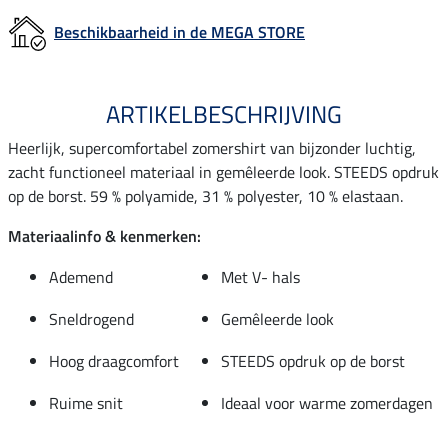
Beschikbaarheid in de MEGA STORE
ARTIKELBESCHRIJVING
Heerlijk, supercomfortabel zomershirt van bijzonder luchtig,
zacht functioneel materiaal in gemêleerde look. STEEDS opdruk
op de borst. 59 % polyamide, 31 % polyester, 10 % elastaan.
Materiaalinfo & kenmerken:
Ademend
Met V- hals
Sneldrogend
Gemêleerde look
Hoog draagcomfort
STEEDS opdruk op de borst
Ruime snit
Ideaal voor warme zomerdagen