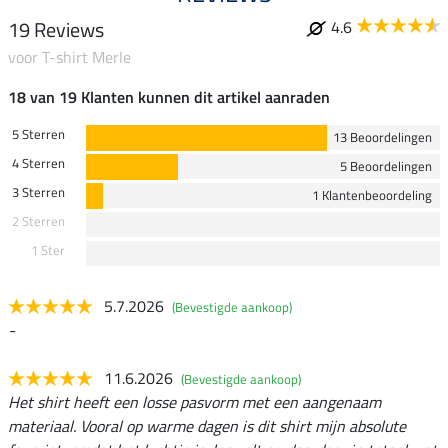
19 Reviews
4.6
voor T-shirt Merle
18 van 19 Klanten kunnen dit artikel aanraden
5 Sterren
13 Beoordelingen
4 Sterren
5 Beoordelingen
3 Sterren
1 Klantenbeoordeling
2 Sterren
1 Ster
5.7.2026
(Bevestigde aankoop)
-
11.6.2026
(Bevestigde aankoop)
Het shirt heeft een losse pasvorm met een aangenaam
materiaal. Vooral op warme dagen is dit shirt mijn absolute