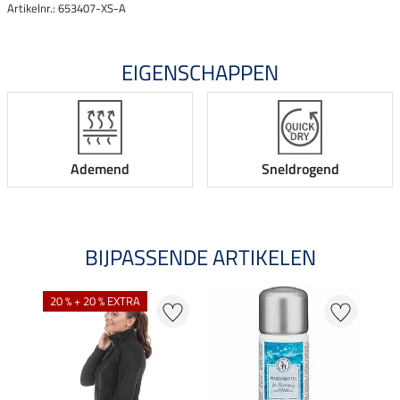
Artikelnr.: 653407-XS-A
EIGENSCHAPPEN
Ademend
Sneldrogend
BIJPASSENDE ARTIKELEN
20 % + 20 % EXTRA