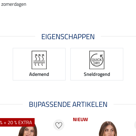
e zomerdagen
EIGENSCHAPPEN
Ademend
Sneldrogend
BIJPASSENDE ARTIKELEN
NIEUW
% + 20 % EXTRA