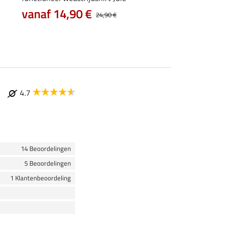
vanaf 14,90 €
vanaf 17,90 €
24,90 €
4.7
14 Beoordelingen
5 Beoordelingen
1 Klantenbeoordeling