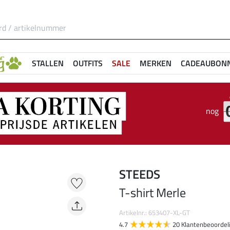
STALLEN
OUTFITS
SALE
MERKEN
CADEAUBON
nog
STEEDS
T-shirt Merle
Artikelnr.: 653407-XL-GT
4.7
20 Klantenbeoordel