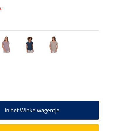
ar
In het Winkelwagentje