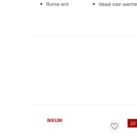
Ruime snit
Ideaal voor warm
NIEUW
20 