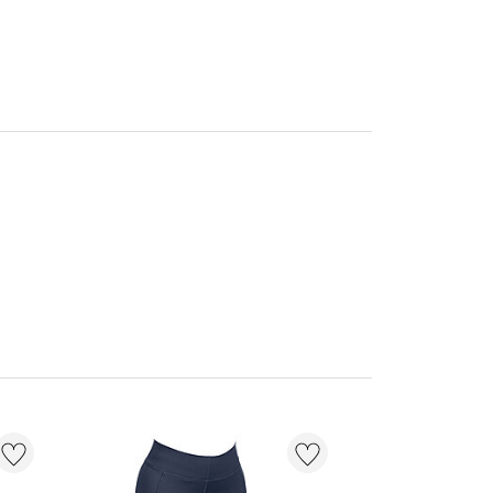
NIEUW