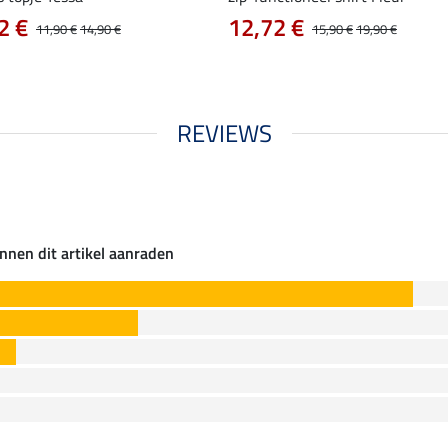
2 €
12,72 €
11,90 €
14,90 €
15,90 €
19,90 €
REVIEWS
nnen dit artikel aanraden