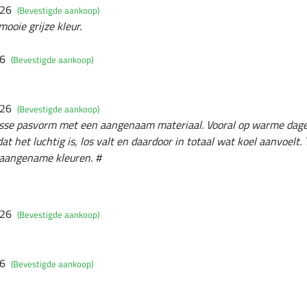
026
(Bevestigde aankoop)
mooie grijze kleur.
26
(Bevestigde aankoop)
026
(Bevestigde aankoop)
osse pasvorm met een aangenaam materiaal. Vooral op warme dagen 
at het luchtig is, los valt en daardoor in totaal wat koel aanvoelt. 
t aangename kleuren. #
026
(Bevestigde aankoop)
26
(Bevestigde aankoop)