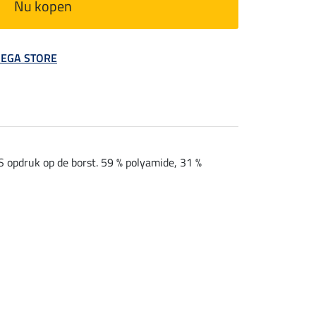
Nu kopen
 MEGA STORE
S opdruk op de borst. 59 % polyamide, 31 %