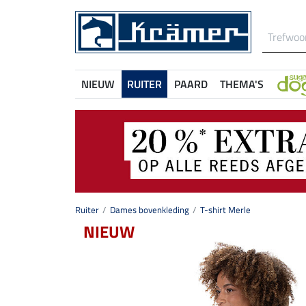
NIEUW
RUITER
PAARD
THEMA'S
Ruiter
Dames bovenkleding
T-shirt Merle
NIEUW