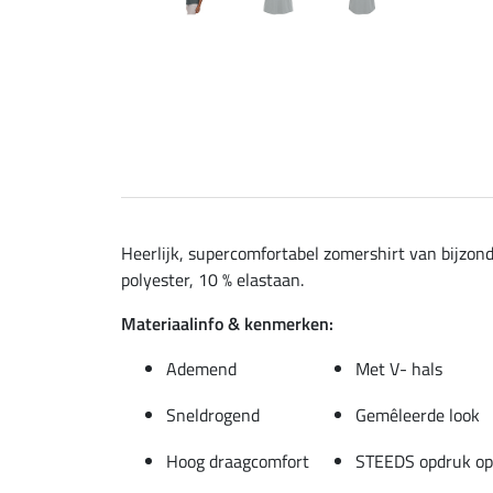
Heerlijk, supercomfortabel zomershirt van bijzond
polyester, 10 % elastaan.
Materiaalinfo & kenmerken:
Ademend
Met V- hals
Sneldrogend
Gemêleerde look
Hoog draagcomfort
STEEDS opdruk op