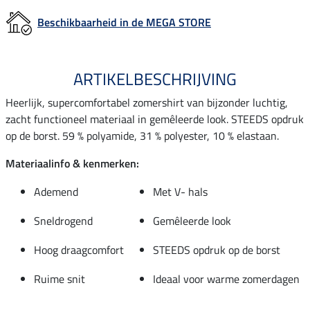
Beschikbaarheid in de MEGA STORE
ARTIKELBESCHRIJVING
Heerlijk, supercomfortabel zomershirt van bijzonder luchtig,
zacht functioneel materiaal in gemêleerde look. STEEDS opdruk
op de borst. 59 % polyamide, 31 % polyester, 10 % elastaan.
Materiaalinfo & kenmerken:
Ademend
Met V- hals
Sneldrogend
Gemêleerde look
Hoog draagcomfort
STEEDS opdruk op de borst
Ruime snit
Ideaal voor warme zomerdagen