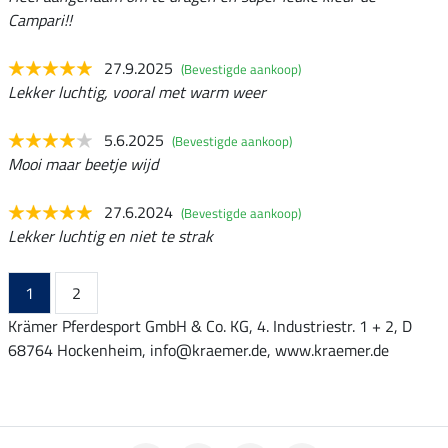
Campari!!
27.9.2025
(Bevestigde aankoop)
Lekker luchtig, vooral met warm weer
5.6.2025
(Bevestigde aankoop)
Mooi maar beetje wijd
27.6.2024
(Bevestigde aankoop)
Lekker luchtig en niet te strak
1
2
Krämer Pferdesport GmbH & Co. KG, 4. Industriestr. 1 + 2, D
68764 Hockenheim, info@kraemer.de, www.kraemer.de