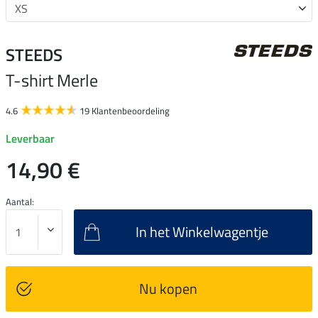
STEEDS
T-shirt Merle
4.6
19 Klantenbeoordeling
Leverbaar
14,90 €
Aantal:
In het Winkelwagentje
Nu kopen