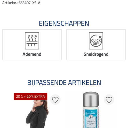
Artikelnr.: 653407-XS-A
EIGENSCHAPPEN
Ademend
Sneldrogend
BIJPASSENDE ARTIKELEN
20 % + 20 % EXTRA