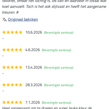
favoriet, omdat het luchtig is, los valt en daardoor in totaal wat
koel aanvoelt. Toch is het ook slijtvast en heeft het aangename
kleuren. #
Origineel bekijken
10.6.2026
(Bevestigde aankoop)
-
4.6.2026
(Bevestigde aankoop)
-
13.4.2026
(Bevestigde aankoop)
-
28.3.2026
(Bevestigde aankoop)
-
7.1.2026
(Bevestigde aankoop)
Heel aangenaam om te dragen en super leuke kleur de