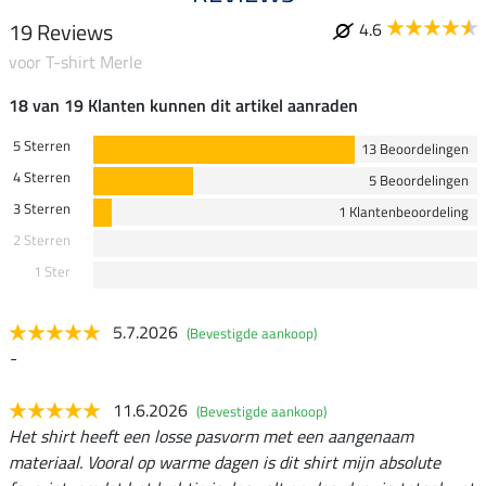
19 Reviews
4.6
voor T-shirt Merle
18 van 19 Klanten kunnen dit artikel aanraden
5 Sterren
13 Beoordelingen
4 Sterren
5 Beoordelingen
3 Sterren
1 Klantenbeoordeling
2 Sterren
1 Ster
5.7.2026
(Bevestigde aankoop)
-
11.6.2026
(Bevestigde aankoop)
Het shirt heeft een losse pasvorm met een aangenaam
materiaal. Vooral op warme dagen is dit shirt mijn absolute