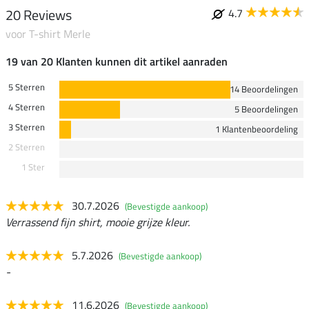
20 Reviews
4.7
voor T-shirt Merle
19 van 20 Klanten kunnen dit artikel aanraden
5 Sterren
14 Beoordelingen
4 Sterren
5 Beoordelingen
3 Sterren
1 Klantenbeoordeling
2 Sterren
1 Ster
30.7.2026
(Bevestigde aankoop)
Verrassend fijn shirt, mooie grijze kleur.
5.7.2026
(Bevestigde aankoop)
-
11.6.2026
(Bevestigde aankoop)