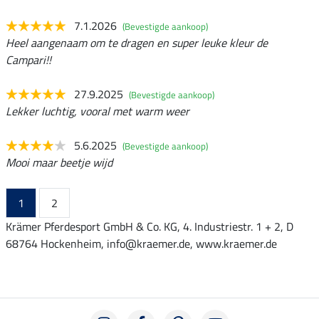
7.1.2026
(Bevestigde aankoop)
Heel aangenaam om te dragen en super leuke kleur de
Campari!!
27.9.2025
(Bevestigde aankoop)
Lekker luchtig, vooral met warm weer
5.6.2025
(Bevestigde aankoop)
Mooi maar beetje wijd
1
2
Krämer Pferdesport GmbH & Co. KG, 4. Industriestr. 1 + 2, D
68764 Hockenheim, info@kraemer.de, www.kraemer.de