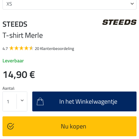
STEEDS
T-shirt Merle
4.7
20 Klantenbeoordeling
Leverbaar
14,90 €
Aantal:
In het Winkelwagentje
Nu kopen