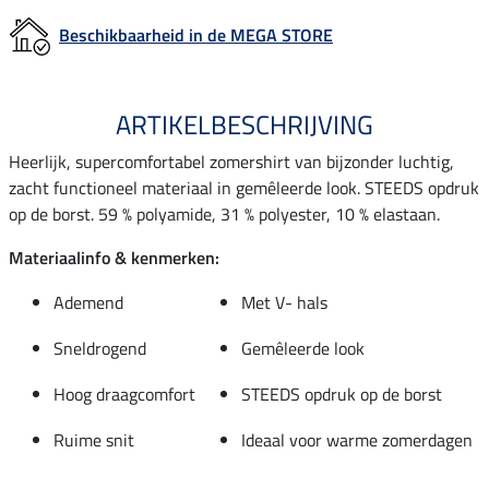
Beschikbaarheid in de MEGA STORE
ARTIKELBESCHRIJVING
Heerlijk, supercomfortabel zomershirt van bijzonder luchtig,
zacht functioneel materiaal in gemêleerde look. STEEDS opdruk
op de borst. 59 % polyamide, 31 % polyester, 10 % elastaan.
Materiaalinfo & kenmerken:
Ademend
Met V- hals
Sneldrogend
Gemêleerde look
Hoog draagcomfort
STEEDS opdruk op de borst
Ruime snit
Ideaal voor warme zomerdagen