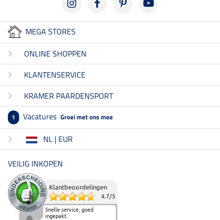
MEGA STORES
ONLINE SHOPPEN
KLANTENSERVICE
KRAMER PAARDENSPORT
Vacatures
Groei met ons mee
1
NL | EUR
VEILIG INKOPEN
Klantbeoordelingen
4.7
/
5
Snelle service, goed
ingepakt.