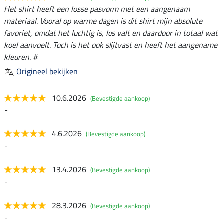
Het shirt heeft een losse pasvorm met een aangenaam
materiaal. Vooral op warme dagen is dit shirt mijn absolute
favoriet, omdat het luchtig is, los valt en daardoor in totaal wat
koel aanvoelt. Toch is het ook slijtvast en heeft het aangename
kleuren. #
Origineel bekijken
10.6.2026
(Bevestigde aankoop)
-
4.6.2026
(Bevestigde aankoop)
-
13.4.2026
(Bevestigde aankoop)
-
28.3.2026
(Bevestigde aankoop)
-