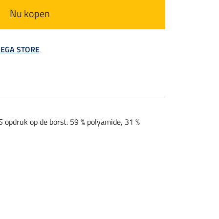
Nu kopen
 MEGA STORE
S opdruk op de borst. 59 % polyamide, 31 %