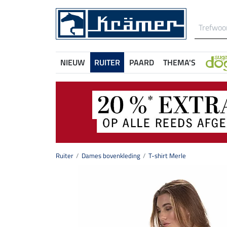
NIEUW
RUITER
PAARD
THEMA'S
Ruiter
Dames bovenkleding
T-shirt Merle