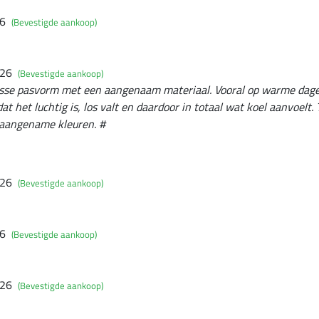
26
(Bevestigde aankoop)
026
(Bevestigde aankoop)
osse pasvorm met een aangenaam materiaal. Vooral op warme dagen 
at het luchtig is, los valt en daardoor in totaal wat koel aanvoelt. 
t aangename kleuren. #
026
(Bevestigde aankoop)
26
(Bevestigde aankoop)
026
(Bevestigde aankoop)