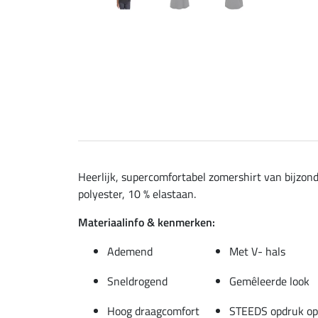
Heerlijk, supercomfortabel zomershirt van bijzond
polyester, 10 % elastaan.
Materiaalinfo & kenmerken:
Ademend
Met V- hals
Sneldrogend
Gemêleerde look
Hoog draagcomfort
STEEDS opdruk op