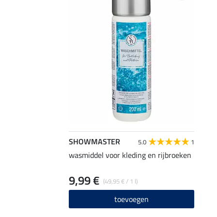
SHOWMASTER
5.0
1
wasmiddel voor kleding en rijbroeken
9,99 €
(49,95 € / 1 l)
toevoegen