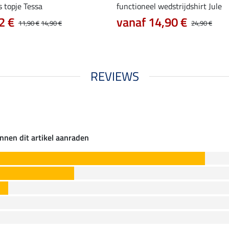
s topje Tessa
functioneel wedstrijdshirt Jule
2 €
vanaf 14,90 €
11,90 €
14,90 €
24,90 €
REVIEWS
nnen dit artikel aanraden