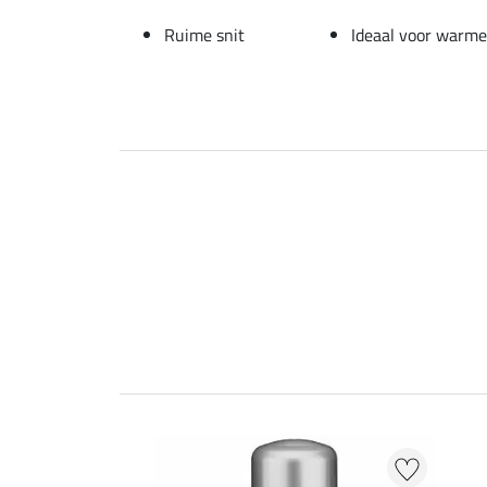
Ruime snit
Ideaal voor warm