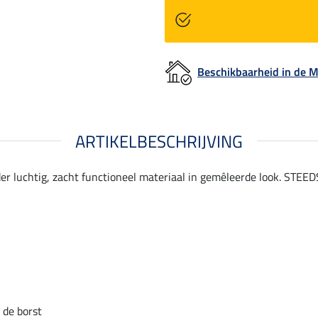
Beschikbaarheid in de
ARTIKELBESCHRIJVING
er luchtig, zacht functioneel materiaal in gemêleerde look. STEED
 de borst