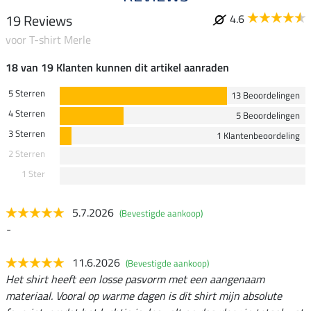
19 Reviews
4.6
voor T-shirt Merle
18 van 19 Klanten kunnen dit artikel aanraden
5 Sterren
13 Beoordelingen
4 Sterren
5 Beoordelingen
3 Sterren
1 Klantenbeoordeling
2 Sterren
1 Ster
5.7.2026
(Bevestigde aankoop)
-
11.6.2026
(Bevestigde aankoop)
Het shirt heeft een losse pasvorm met een aangenaam
materiaal. Vooral op warme dagen is dit shirt mijn absolute