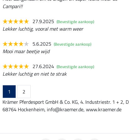
Campari!!
27.9.2025
(Bevestigde aankoop)
Lekker luchtig, vooral met warm weer
5.6.2025
(Bevestigde aankoop)
Mooi maar beetje wijd
27.6.2024
(Bevestigde aankoop)
Lekker luchtig en niet te strak
1
2
Krämer Pferdesport GmbH & Co. KG, 4. Industriestr. 1 + 2, D
68764 Hockenheim, info@kraemer.de, www.kraemer.de