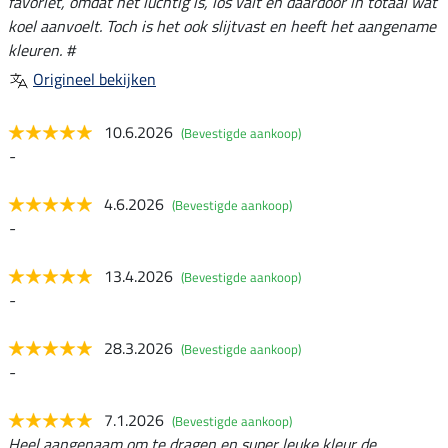
favoriet, omdat het luchtig is, los valt en daardoor in totaal wat
koel aanvoelt. Toch is het ook slijtvast en heeft het aangename
kleuren. #
Origineel bekijken
10.6.2026
(Bevestigde aankoop)
-
4.6.2026
(Bevestigde aankoop)
-
13.4.2026
(Bevestigde aankoop)
-
28.3.2026
(Bevestigde aankoop)
-
7.1.2026
(Bevestigde aankoop)
Heel aangenaam om te dragen en super leuke kleur de