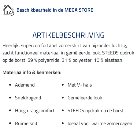
Beschikbaarheid in de MEGA STORE
ARTIKELBESCHRIJVING
Heerlijk, supercomfortabel zomershirt van bijzonder luchtig,
zacht functioneel materiaal in gemêleerde look. STEEDS opdruk
op de borst. 59 % polyamide, 31 % polyester, 10 % elastaan.
Materiaalinfo & kenmerken:
Ademend
Met V- hals
Sneldrogend
Gemêleerde look
Hoog draagcomfort
STEEDS opdruk op de borst
Ruime snit
Ideaal voor warme zomerdagen