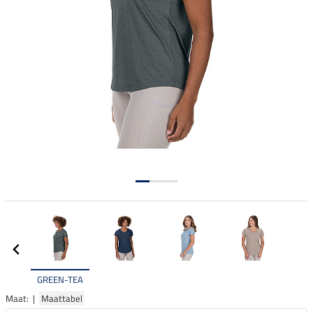
GREEN-TEA
Maat: |
Maattabel