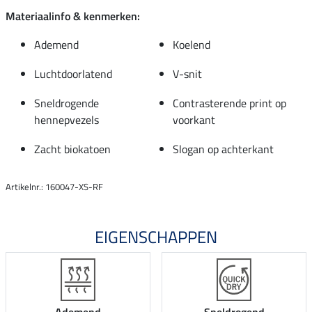
Materiaalinfo & kenmerken:
Ademend
Koelend
Luchtdoorlatend
V-snit
Sneldrogende
Contrasterende print op
hennepvezels
voorkant
Zacht biokatoen
Slogan op achterkant
Artikelnr.: 160047-XS-RF
EIGENSCHAPPEN