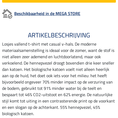
Beschikbaarheid in de MEGA STORE
ARTIKELBESCHRIJVING
Losjes vallend t-shirt met casual v-hals. De moderne
materiaalsamenstelling is ideaal voor de zomer, want de stof is
niet alleen zeer ademend en luchtdoorlatend, maar ook
verkoelend. De hennepvezel droogt bovendien drie keer sneller
dan katoen. Het biologische katoen voelt niet alleen heerlijk
aan op de huid, het doet ook iets voor het milieu: het heeft
bijvoorbeeld ongeveer 70% minder impact op de verzuring van
de bodem, gebruikt tot 91% minder water bij de teelt en
bespaart tot 46% CO2-uitstoot en 62% energie. De natuurlijke
stijl komt tot uiting in een contrasterende print op de voorkant
en een slogan op de achterkant. 55% hennepvezel, 45%
biologisch katoen.