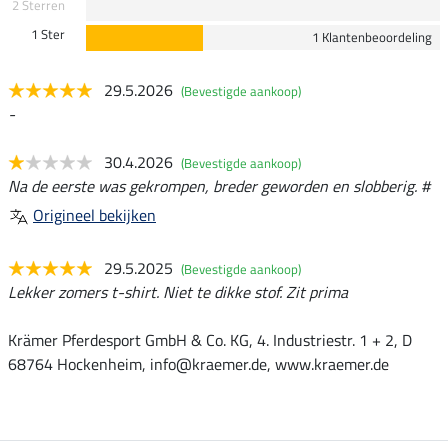
2 Sterren
1 Ster
1 Klantenbeoordeling
29.5.2026
(Bevestigde aankoop)
-
30.4.2026
(Bevestigde aankoop)
Na de eerste was gekrompen, breder geworden en slobberig. #
Origineel bekijken
29.5.2025
(Bevestigde aankoop)
Lekker zomers t-shirt. Niet te dikke stof. Zit prima
Krämer Pferdesport GmbH & Co. KG, 4. Industriestr. 1 + 2, D
68764 Hockenheim, info@kraemer.de, www.kraemer.de