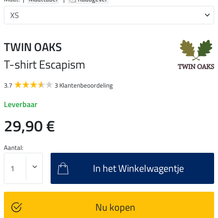
TWIN OAKS
T-shirt Escapism
3.7
3 Klantenbeoordeling
Leverbaar
29,90 €
Aantal:
In het Winkelwagentje
Nu kopen