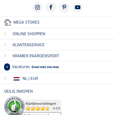
MEGA STORES
ONLINE SHOPPEN
KLANTENSERVICE
KRAMER PAARDENSPORT
Vacatures
Groei met ons mee
1
NL | EUR
VEILIG INKOPEN
Klantbeoordelingen
4.7
/
5