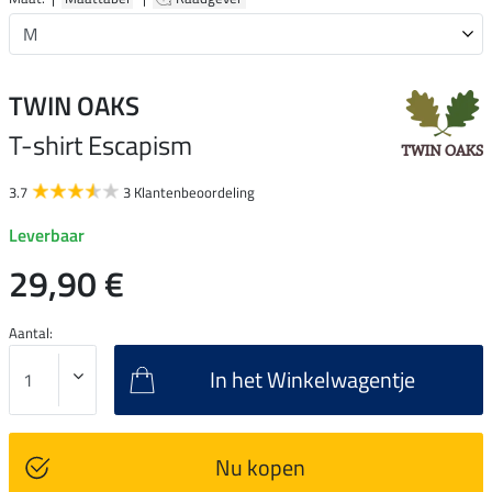
TWIN OAKS
T-shirt Escapism
3.7
3 Klantenbeoordeling
Leverbaar
29,90 €
Aantal:
In het Winkelwagentje
Nu kopen