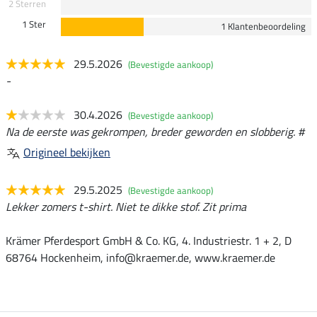
2 Sterren
1 Ster
1 Klantenbeoordeling
29.5.2026
(Bevestigde aankoop)
-
30.4.2026
(Bevestigde aankoop)
Na de eerste was gekrompen, breder geworden en slobberig. #
Origineel bekijken
29.5.2025
(Bevestigde aankoop)
Lekker zomers t-shirt. Niet te dikke stof. Zit prima
Krämer Pferdesport GmbH & Co. KG, 4. Industriestr. 1 + 2, D
68764 Hockenheim, info@kraemer.de, www.kraemer.de