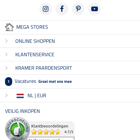
MEGA STORES
ONLINE SHOPPEN
KLANTENSERVICE
KRAMER PAARDENSPORT
Vacatures
Groei met ons mee
1
NL | EUR
VEILIG INKOPEN
Klantbeoordelingen
4.7
/
5