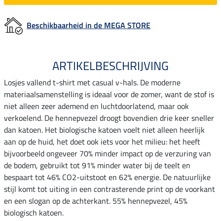
Beschikbaarheid in de MEGA STORE
ARTIKELBESCHRIJVING
Losjes vallend t-shirt met casual v-hals. De moderne
materiaalsamenstelling is ideaal voor de zomer, want de stof is
niet alleen zeer ademend en luchtdoorlatend, maar ook
verkoelend. De hennepvezel droogt bovendien drie keer sneller
dan katoen. Het biologische katoen voelt niet alleen heerlijk
aan op de huid, het doet ook iets voor het milieu: het heeft
bijvoorbeeld ongeveer 70% minder impact op de verzuring van
de bodem, gebruikt tot 91% minder water bij de teelt en
bespaart tot 46% CO2-uitstoot en 62% energie. De natuurlijke
stijl komt tot uiting in een contrasterende print op de voorkant
en een slogan op de achterkant. 55% hennepvezel, 45%
biologisch katoen.