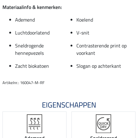
Materiaalinfo & kenmerken:
Ademend
Koelend
Luchtdoorlatend
V-snit
Sneldrogende
Contrasterende print op
hennepvezels
voorkant
Zacht biokatoen
Slogan op achterkant
Artikelnr.: 160047-M-RF
EIGENSCHAPPEN