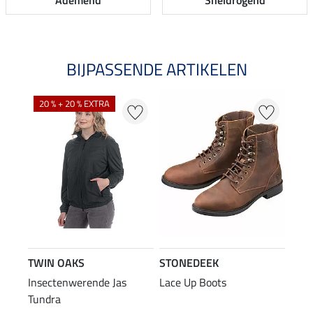
Ademend
Sneldrogend
BIJPASSENDE ARTIKELEN
20 % + 20 % EXTRA
TWIN OAKS
STONEDEEK
Insectenwerende Jas
Lace Up Boots
Tundra