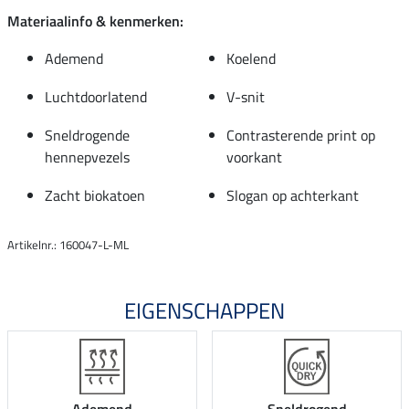
Materiaalinfo & kenmerken:
Ademend
Koelend
Luchtdoorlatend
V-snit
Sneldrogende
Contrasterende print op
hennepvezels
voorkant
Zacht biokatoen
Slogan op achterkant
Artikelnr.: 160047-L-ML
EIGENSCHAPPEN