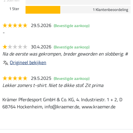
2 Sterren
1 Ster
1 Klantenbeoordeling
29.5.2026
(Bevestigde aankoop)
-
30.4.2026
(Bevestigde aankoop)
Na de eerste was gekrompen, breder geworden en slobberig. #
Origineel bekijken
29.5.2025
(Bevestigde aankoop)
Lekker zomers t-shirt. Niet te dikke stof. Zit prima
Krämer Pferdesport GmbH & Co. KG, 4. Industriestr. 1 + 2, D
68764 Hockenheim, info@kraemer.de, www.kraemer.de