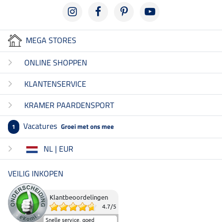
MEGA STORES
ONLINE SHOPPEN
KLANTENSERVICE
KRAMER PAARDENSPORT
Vacatures
Groei met ons mee
1
NL | EUR
VEILIG INKOPEN
Klantbeoordelingen
4.7
/
5
Snelle service, goed