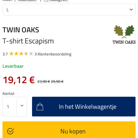
TWIN OAKS
T-shirt Escapism
3.7
3 Klantenbeoordeling
Leverbaar
19,12 €
23,90 €
29,90 €
Aantal:
In het Winkelwagentje
Nu kopen