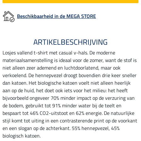
Beschikbaarheid in de MEGA STORE
ARTIKELBESCHRIJVING
Losjes vallend t-shirt met casual v-hals. De moderne
materiaalsamenstelling is ideaal voor de zomer, want de stof is
niet alleen zeer ademend en luchtdoorlatend, maar ook
verkoelend. De hennepvezel droogt bovendien drie keer sneller
dan katoen. Het biologische katoen voelt niet alleen heerlijk
aan op de huid, het doet ook iets voor het milieu: het heeft
bijvoorbeeld ongeveer 70% minder impact op de verzuring van
de bodem, gebruikt tot 91% minder water bij de teelt en
bespaart tot 46% CO2-uitstoot en 62% energie. De natuurlijke
stijl komt tot uiting in een contrasterende print op de voorkant
en een slogan op de achterkant. 55% hennepvezel, 45%
biologisch katoen.