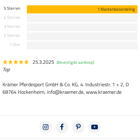
5 Sterren
1 Klantenbeoordeling
4 Sterren
3 Sterren
2 Sterren
1 Ster
25.3.2025
(Bevestigde aankoop)
Top
Krämer Pferdesport GmbH & Co. KG, 4. Industriestr. 1 + 2, D
68764 Hockenheim, info@kraemer.de, www.kraemer.de