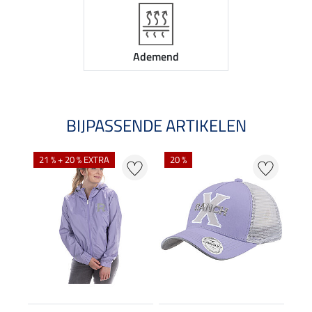
Ademend
BIJPASSENDE ARTIKELEN
21 % + 20 % EXTRA
20 %