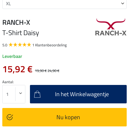
RANCH-X
T-Shirt Daisy
5.0
1 Klantenbeoordeling
Leverbaar
15,92 €
19,90 €
24,90 €
Aantal:
In het Winkelwagentje
Nu kopen