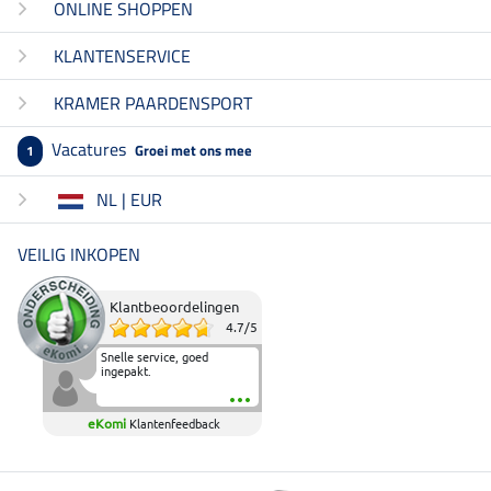
ONLINE SHOPPEN
KLANTENSERVICE
KRAMER PAARDENSPORT
Vacatures
Groei met ons mee
1
NL | EUR
VEILIG INKOPEN
Klantbeoordelingen
4.7
/
5
Snelle service, goed
ingepakt.
eKomi
Klantenfeedback