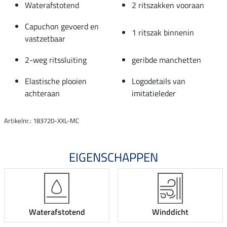
Waterafstotend
2 ritszakken vooraan
Capuchon gevoerd en
1 ritszak binnenin
vastzetbaar
2-weg ritssluiting
geribde manchetten
Elastische plooien
Logodetails van
achteraan
imitatieleder
Artikelnr.: 183720-XXL-MC
EIGENSCHAPPEN
Waterafstotend
Winddicht