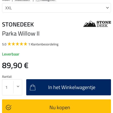
STONEDEEK
Parka Willow II
5.0
1 Klantenbeoordeling
Leverbaar
89,90 €
Aantal:
In het Winkelwagentje
Nu kopen