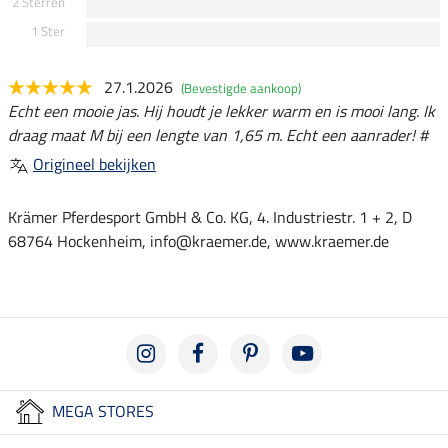
2 Sterren
1 Ster
27.1.2026
(Bevestigde aankoop)
Echt een mooie jas. Hij houdt je lekker warm en is mooi lang. Ik
draag maat M bij een lengte van 1,65 m. Echt een aanrader! #
Origineel bekijken
Krämer Pferdesport GmbH & Co. KG, 4. Industriestr. 1 + 2, D
68764 Hockenheim, info@kraemer.de, www.kraemer.de
MEGA STORES