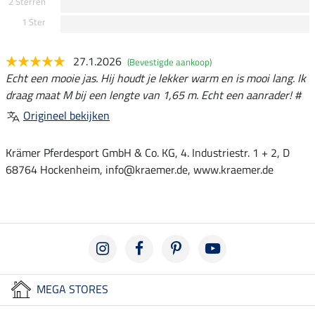
2 Sterren
1 Ster
27.1.2026
(Bevestigde aankoop)
Echt een mooie jas. Hij houdt je lekker warm en is mooi lang. Ik
draag maat M bij een lengte van 1,65 m. Echt een aanrader! #
Origineel bekijken
Krämer Pferdesport GmbH & Co. KG, 4. Industriestr. 1 + 2, D
68764 Hockenheim, info@kraemer.de, www.kraemer.de
MEGA STORES