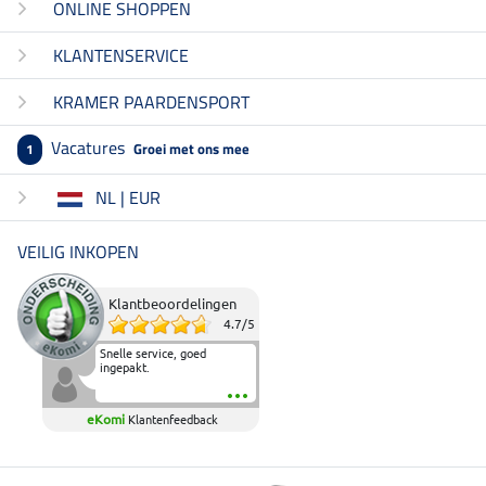
ONLINE SHOPPEN
KLANTENSERVICE
KRAMER PAARDENSPORT
Vacatures
Groei met ons mee
1
NL | EUR
VEILIG INKOPEN
Klantbeoordelingen
4.7
/
5
Snelle service, goed
ingepakt.
eKomi
Klantenfeedback