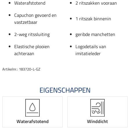
Waterafstotend
2 ritszakken vooraan
Capuchon gevoerd en
1 ritszak binnenin
vastzetbaar
2-weg ritssluiting
geribde manchetten
Elastische plooien
Logodetails van
achteraan
imitatieleder
Artikelnr.: 183720-L-GZ
EIGENSCHAPPEN
Waterafstotend
Winddicht