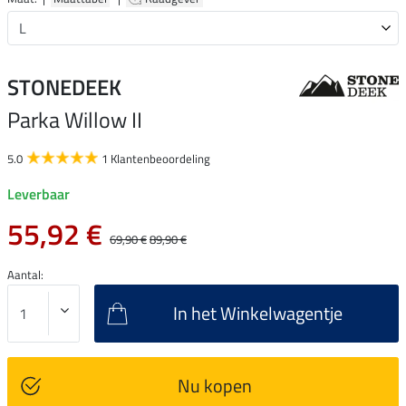
STONEDEEK
Parka Willow II
5.0
1 Klantenbeoordeling
Leverbaar
55,92 €
69,90 €
89,90 €
Aantal:
In het Winkelwagentje
Nu kopen