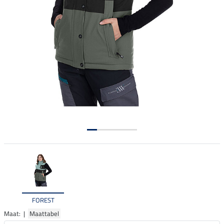
FOREST
Maat: |
Maattabel