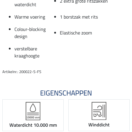
2 extra grote ritszakken
waterdicht
Warme voering
1 borstzak met rits
Colour-blocking
Elastische zoom
design
verstelbare
kraaghoogte
Artikelnr.: 200022-S-FS
EIGENSCHAPPEN
Winddicht
Waterdicht 10.000 mm