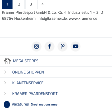
1
2
3
4
Krämer Pferdesport GmbH & Co. KG, 4. Industriestr. 1 + 2, D
68764 Hockenheim, info@kraemer.de, www.kraemer.de
MEGA STORES
ONLINE SHOPPEN
KLANTENSERVICE
KRAMER PAARDENSPORT
Vacatures
Groei met ons mee
1