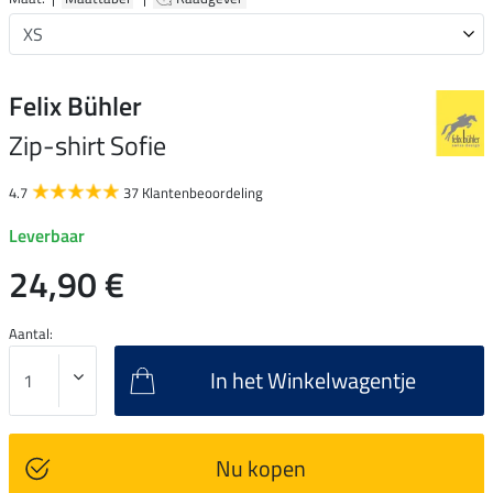
Felix Bühler
Zip-shirt Sofie
4.7
37 Klantenbeoordeling
Leverbaar
24,90 €
Aantal:
In het Winkelwagentje
Nu kopen