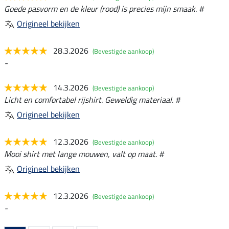
Goede pasvorm en de kleur (rood) is precies mijn smaak. #
Origineel bekijken
28.3.2026
(Bevestigde aankoop)
-
14.3.2026
(Bevestigde aankoop)
Licht en comfortabel rijshirt. Geweldig materiaal. #
Origineel bekijken
12.3.2026
(Bevestigde aankoop)
Mooi shirt met lange mouwen, valt op maat. #
Origineel bekijken
12.3.2026
(Bevestigde aankoop)
-