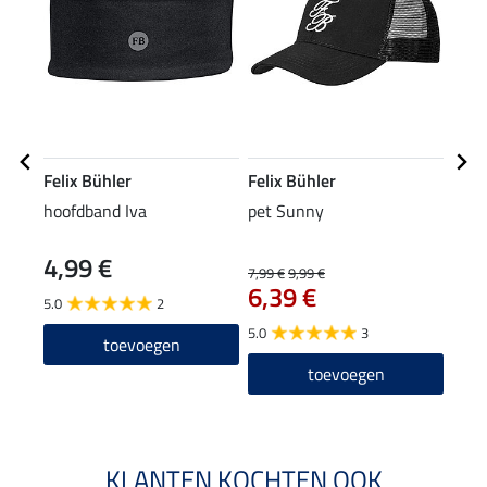
Felix Bühler
Felix Bühler
Feli
hoofdband Iva
pet Sunny
stre
4,99 €
7,99 €
9,99 €
27,90
6,39 €
22
5.0
2
5.0
3
5.0
toevoegen
toevoegen
KLANTEN KOCHTEN OOK