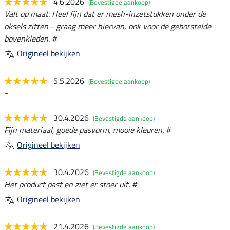
4.6.2026
(Bevestigde aankoop)
Valt op maat. Heel fijn dat er mesh-inzetstukken onder de
oksels zitten - graag meer hiervan, ook voor de geborstelde
bovenkleden. #
Origineel bekijken
5.5.2026
(Bevestigde aankoop)
-
30.4.2026
(Bevestigde aankoop)
Fijn materiaal, goede pasvorm, mooie kleuren. #
Origineel bekijken
30.4.2026
(Bevestigde aankoop)
Het product past en ziet er stoer uit. #
Origineel bekijken
21.4.2026
(Bevestigde aankoop)