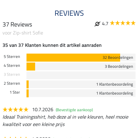
REVIEWS
37 Reviews
4.7
voor Zip-shirt Sofie
35 van 37 Klanten kunnen dit artikel aanraden
5 Sterren
32 Beoordelingen
4 Sterren
3 Beoordelingen
3 Sterren
2 Sterren
1 Klantenbeoordeling
1 Ster
1 Klantenbeoordeling
10.7.2026
(Bevestigde aankoop)
Ideaal Trainingsshirt, heb deze al in vele kleuren, heel mooie
kwaliteit voor een kleine prijs