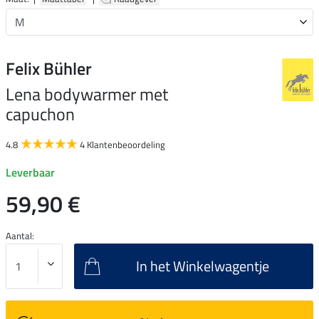
Felix Bühler
Lena bodywarmer met
capuchon
4.8
4 Klantenbeoordeling
Leverbaar
59,90 €
Aantal:
In het Winkelwagentje