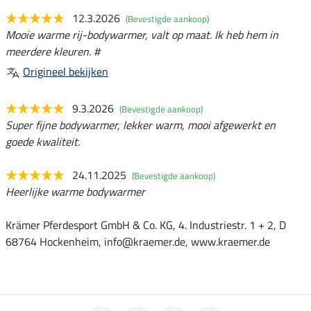
12.3.2026
(Bevestigde aankoop)
Mooie warme rij-bodywarmer, valt op maat. Ik heb hem in
meerdere kleuren. #
Origineel bekijken
9.3.2026
(Bevestigde aankoop)
Super fijne bodywarmer, lekker warm, mooi afgewerkt en
goede kwaliteit.
24.11.2025
(Bevestigde aankoop)
Heerlijke warme bodywarmer
Krämer Pferdesport GmbH & Co. KG, 4. Industriestr. 1 + 2, D
68764 Hockenheim, info@kraemer.de, www.kraemer.de