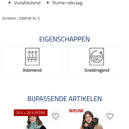
Vuilafstotend
Ruime rolkraag
Artikelnr.: 200018-XL-S
EIGENSCHAPPEN
Ademend
Sneldrogend
BIJPASSENDE ARTIKELEN
NIEUW
20 % + 20 % EXTRA