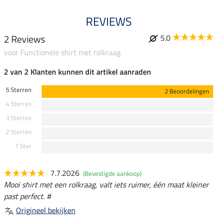
REVIEWS
2 Reviews
5.0
voor Functionele shirt met rolkraag
2 van 2 Klanten kunnen dit artikel aanraden
5 Sterren
2 Beoordelingen
4 Sterren
3 Sterren
2 Sterren
1 Ster
7.7.2026
(Bevestigde aankoop)
Mooi shirt met een rolkraag, valt iets ruimer, één maat kleiner
past perfect. #
Origineel bekijken