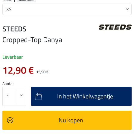
STEEDS
Cropped-Top Danya
Leverbaar
12,90 €
15,90 €
Aantal:
In het Winkelwagentje
Nu kopen