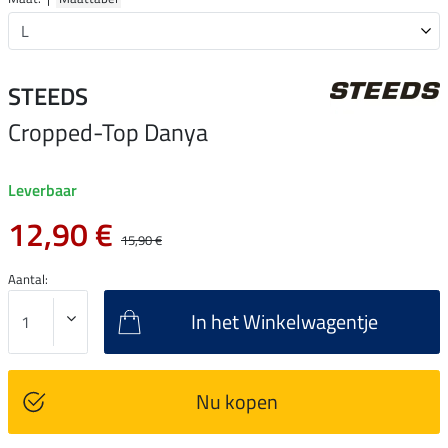
STEEDS
Cropped-Top Danya
Leverbaar
12,90 €
15,90 €
Aantal:
In het Winkelwagentje
Nu kopen