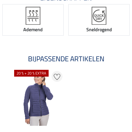
Ademend
Sneldrogend
BIJPASSENDE ARTIKELEN
20 % + 20 % EXTRA