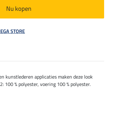
Nu kopen
 MEGA STORE
n kunstlederen applicaties maken deze look
2: 100 % polyester, voering 100 % polyester.