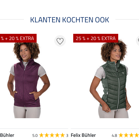
KLANTEN KOCHTEN OOK
 % + 20 % EXTRA
25 % + 20 % EXTRA
 Bühler
Felix Bühler
5.0
3
4.8