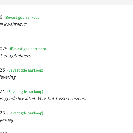
26
(Bevestigde aankoop)
e kwaliteit. #
2025
(Bevestigde aankoop)
 en getailleerd.
025
(Bevestigde aankoop)
levering
024
(Bevestigde aankoop)
 goede kwaliteit. Voor het tussen seizoen.
023
(Bevestigde aankoop)
genoeg