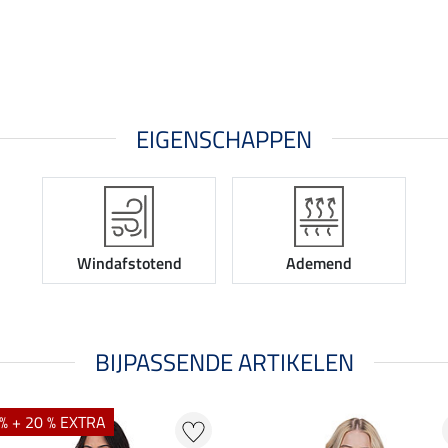
EIGENSCHAPPEN
Windafstotend
Ademend
BIJPASSENDE ARTIKELEN
% + 20 % EXTRA