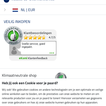
NL | EUR
VEILIG INKOPEN
Klantbeoordelingen
4.7
/
5
Snelle service, goed
ingepakt.
eKomi
Klantenfeedback
Klimaatneutrale shop
Heb jij ook een Cookie voor je paard?
Verzending per
Wij ook! We gebruiken cookies en andere technologieën om je een optimale en veilige
online winkelen aan te bieden, om de prestaties van onze website te meten en om
relevante producten voor jou en je paard te tonen! Hiervoor verzamelen we gegevens
over onze gebruikers en hoe zij onze website kunnen gebruiken op hun apparaten.