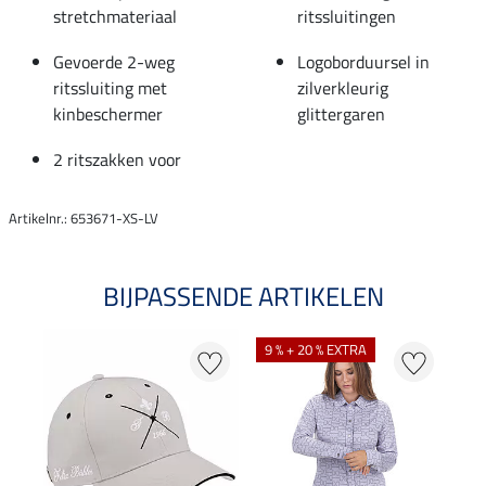
stretchmateriaal
ritssluitingen
Gevoerde 2-weg
Logoborduursel in
ritssluiting met
zilverkleurig
kinbeschermer
glittergaren
2 ritszakken voor
Artikelnr.: 653671-XS-LV
BIJPASSENDE ARTIKELEN
9 % + 20 % EXTRA