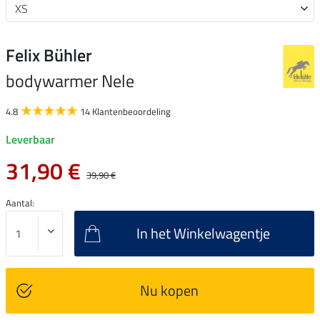
Felix Bühler
bodywarmer Nele
4.8
14 Klantenbeoordeling
Leverbaar
31,90 €
39,90 €
Aantal:
In het Winkelwagentje
Nu kopen