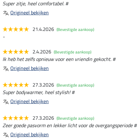
Super zitje, heel comfortabel. #
Origineel bekijken
21.4.2026
(Bevestigde aankoop)
-
2.4.2026
(Bevestigde aankoop)
Ik heb het zelfs opnieuw voor een vriendin gekocht. #
Origineel bekijken
27.3.2026
(Bevestigde aankoop)
Super bodywarmer, heel stylish! #
Origineel bekijken
27.3.2026
(Bevestigde aankoop)
Zeer goede pasvorm en lekker licht voor de overgangsperiode #
Origineel bekijken