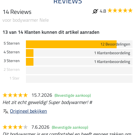
REVIEWS
14 Reviews
4.8
voor bodywarmer Nele
13 van 14 Klanten kunnen dit artikel aanraden
5 Sterren
12 Beoordelingen
4 Sterren
1 Klantenbeoordeling
3 Sterren
1 Klantenbeoordeling
2 Sterren
1 Ster
15.7.2026
(Bevestigde aankoop)
Het zit echt geweldig! Super bodywarmer! #
Origineel bekijken
7.6.2026
(Bevestigde aankoop)
Dit bodywarmer is erg comfortabel en heeft genoeg zakken om