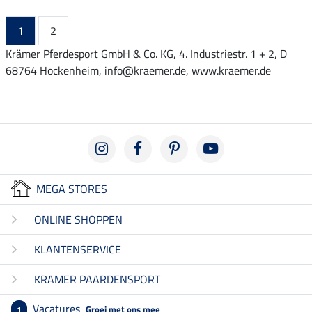
1
2
Krämer Pferdesport GmbH & Co. KG, 4. Industriestr. 1 + 2, D
68764 Hockenheim, info@kraemer.de, www.kraemer.de
MEGA STORES
ONLINE SHOPPEN
KLANTENSERVICE
KRAMER PAARDENSPORT
Vacatures
Groei met ons mee
1