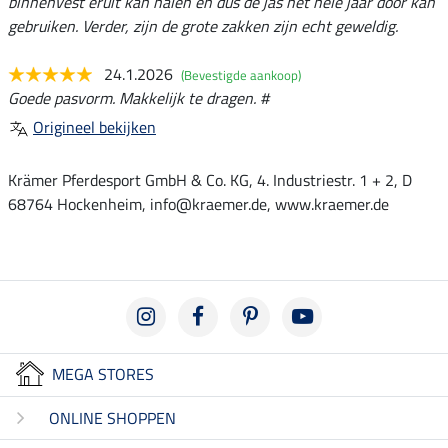
binnenvest eruit kan halen en dus de jas het hele jaar door kan
gebruiken. Verder, zijn de grote zakken zijn echt geweldig.
24.1.2026
(Bevestigde aankoop)
Goede pasvorm. Makkelijk te dragen. #
Origineel bekijken
Krämer Pferdesport GmbH & Co. KG, 4. Industriestr. 1 + 2, D
68764 Hockenheim, info@kraemer.de, www.kraemer.de
MEGA STORES
ONLINE SHOPPEN