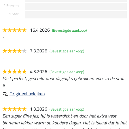
2 Sterren
1 Ster
16.4.2026
(Bevestigde aankoop)
-
7.3.2026
(Bevestigde aankoop)
-
4.3.2026
(Bevestigde aankoop)
Past perfect, geschikt voor dagelijks gebruik en voor in de stal.
#
Origineel bekijken
1.3.2026
(Bevestigde aankoop)
Een super fijne jas, hij is waterdicht en door het extra vest
binnenin lekker warm op koudere dagen. Het is ideaal dat je het