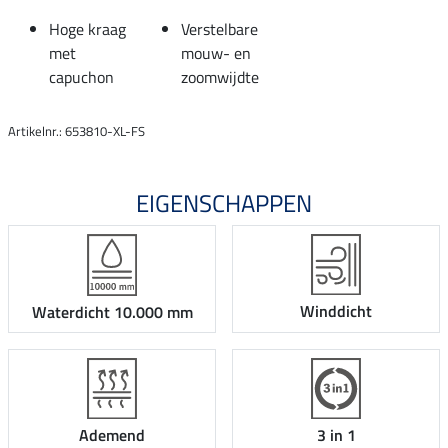
Hoge kraag
Verstelbare
met
mouw- en
capuchon
zoomwijdte
Artikelnr.: 653810-XL-FS
EIGENSCHAPPEN
Winddicht
Waterdicht 10.000 mm
Ademend
3 in 1