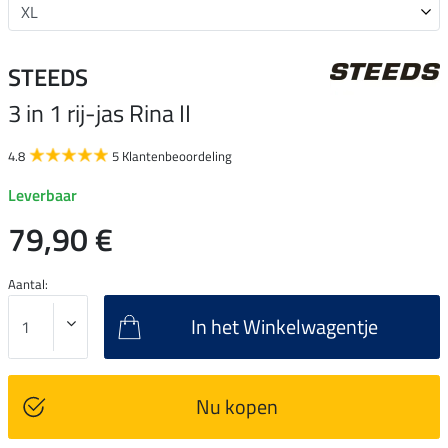
STEEDS
3 in 1 rij-jas Rina II
4.8
5 Klantenbeoordeling
Leverbaar
79,90 €
Aantal:
In het Winkelwagentje
Nu kopen