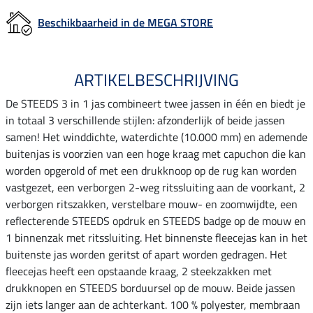
Beschikbaarheid in de MEGA STORE
ARTIKELBESCHRIJVING
De STEEDS 3 in 1 jas combineert twee jassen in één en biedt je
in totaal 3 verschillende stijlen: afzonderlijk of beide jassen
samen! Het winddichte, waterdichte (10.000 mm) en ademende
buitenjas is voorzien van een hoge kraag met capuchon die kan
worden opgerold of met een drukknoop op de rug kan worden
vastgezet, een verborgen 2-weg ritssluiting aan de voorkant, 2
verborgen ritszakken, verstelbare mouw- en zoomwijdte, een
reflecterende STEEDS opdruk en STEEDS badge op de mouw en
1 binnenzak met ritssluiting. Het binnenste fleecejas kan in het
buitenste jas worden geritst of apart worden gedragen. Het
fleecejas heeft een opstaande kraag, 2 steekzakken met
drukknopen en STEEDS borduursel op de mouw. Beide jassen
zijn iets langer aan de achterkant. 100 % polyester, membraan