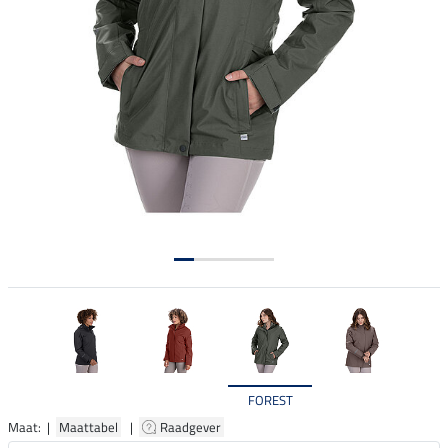
FOREST
Maat: |
Maattabel
|
Raadgever