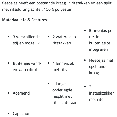
fleecejas heeft een opstaande kraag, 2 ritszakken en een split
met ritssluiting achter. 100 % polyester.
Materiaalinfo & Features:
Binnenjas
per
3 verschillende
2 waterdichte
rits in
stijlen mogelijk
ritszakken
buitenjas te
integreren
Fleecejas met
Buitenjas
wind-
1 binnenzak
opstaande
en waterdicht
met rits
kraag
1 lange,
2
onderlegde
Ademend
insteekzakken
rijsplit met
met rits
rits achteraan
Capuchon