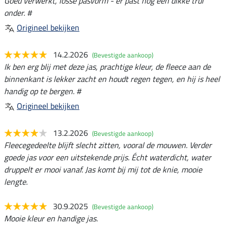
Goed verwerkt, losse pasvorm - er past nog een dikke trui
onder. #
Origineel bekijken
14.2.2026
(Bevestigde aankoop)
Ik ben erg blij met deze jas, prachtige kleur, de fleece aan de
binnenkant is lekker zacht en houdt regen tegen, en hij is heel
handig op te bergen. #
Origineel bekijken
13.2.2026
(Bevestigde aankoop)
Fleecegedeelte blijft slecht zitten, vooral de mouwen. Verder
goede jas voor een uitstekende prijs. Écht waterdicht, water
druppelt er mooi vanaf. Jas komt bij mij tot de knie, mooie
lengte.
30.9.2025
(Bevestigde aankoop)
Mooie kleur en handige jas.