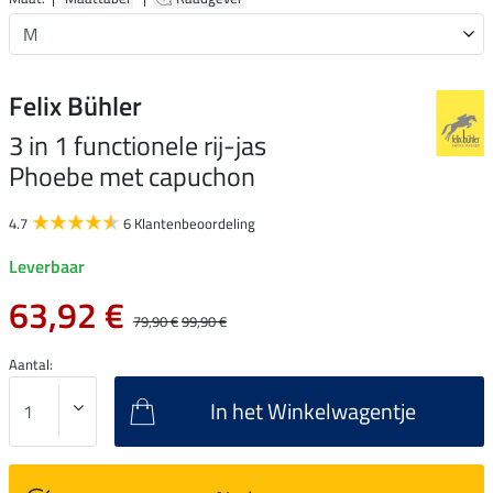
Felix Bühler
3 in 1 functionele rij-jas
Phoebe met capuchon
4.7
6 Klantenbeoordeling
Leverbaar
63,92 €
79,90 €
99,90 €
Aantal:
In het Winkelwagentje