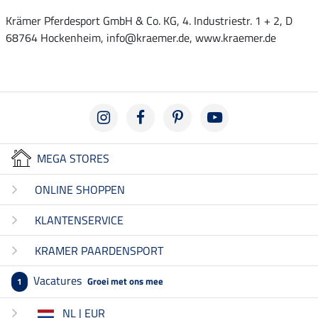
Krämer Pferdesport GmbH & Co. KG, 4. Industriestr. 1 + 2, D
68764 Hockenheim, info@kraemer.de, www.kraemer.de
MEGA STORES
ONLINE SHOPPEN
KLANTENSERVICE
KRAMER PAARDENSPORT
Vacatures
Groei met ons mee
1
NL | EUR