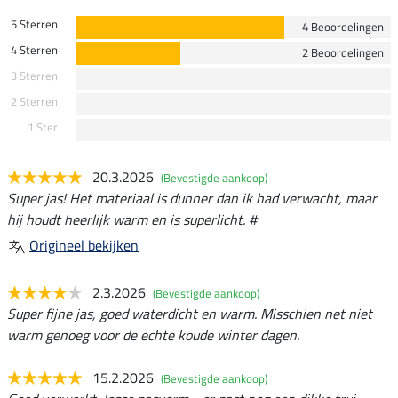
5 Sterren
4 Beoordelingen
4 Sterren
2 Beoordelingen
3 Sterren
2 Sterren
1 Ster
20.3.2026
(Bevestigde aankoop)
Super jas! Het materiaal is dunner dan ik had verwacht, maar
hij houdt heerlijk warm en is superlicht. #
Origineel bekijken
2.3.2026
(Bevestigde aankoop)
Super fijne jas, goed waterdicht en warm. Misschien net niet
warm genoeg voor de echte koude winter dagen.
15.2.2026
(Bevestigde aankoop)